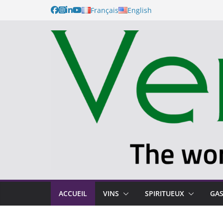
Français
English
ACCUEIL
VINS
SPIRITUEUX
GA