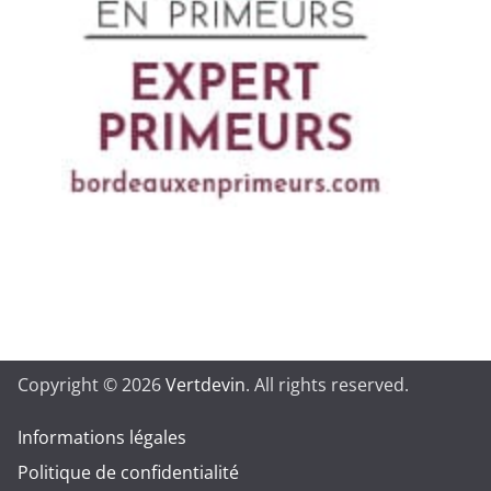
Copyright © 2026
Vertdevin
. All rights reserved.
Informations légales
Politique de confidentialité