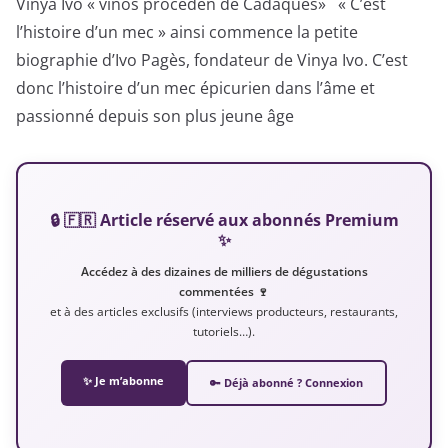
Vinya Ivo « vinos proceden de Cadaqués» « C’est
l’histoire d’un mec » ainsi commence la petite
biographie d’Ivo Pagès, fondateur de Vinya Ivo. C’est
donc l’histoire d’un mec épicurien dans l’âme et
passionné depuis son plus jeune âge
🔒 🇫🇷 Article réservé aux abonnés Premium
✨
Accédez à des dizaines de milliers de dégustations
commentées 🍷
et à des articles exclusifs (interviews producteurs, restaurants,
tutoriels…).
✨ Je m’abonne
🔑 Déjà abonné ? Connexion