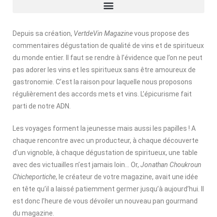
Depuis sa création,
VertdeVin Magazine
vous propose des
commentaires dégustation de qualité de vins et de spiritueux
du monde entier. Il faut se rendre à l’évidence que l’on ne peut
pas adorer les vins et les spiritueux sans être amoureux de
gastronomie. C’est la raison pour laquelle nous proposons
régulièrement des accords mets et vins. L’épicurisme fait
parti de notre ADN.
Les voyages forment la jeunesse mais aussi les papilles ! A
chaque rencontre avec un producteur, à chaque découverte
d’un vignoble, à chaque dégustation de spiritueux, une table
avec des victuailles n’est jamais loin… Or,
Jonathan Choukroun
Chicheportiche
, le créateur de votre magazine, avait une idée
en tête qu’il a laissé patiemment germer jusqu’à aujourd’hui. Il
est donc l’heure de vous dévoiler un nouveau pan gourmand
du magazine.