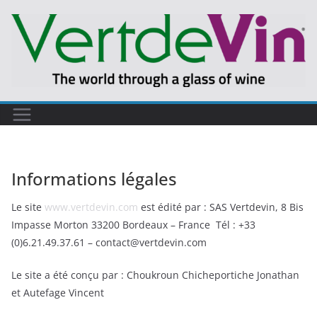
Passer
au
contenu
Informations légales
Le site
www.vertdevin.com
est édité par : SAS Vertdevin, 8 Bis
Impasse Morton 33200 Bordeaux – France Tél : +33
(0)6.21.49.37.61 – contact@vertdevin.com
Le site a été conçu par : Choukroun Chicheportiche Jonathan
et Autefage Vincent