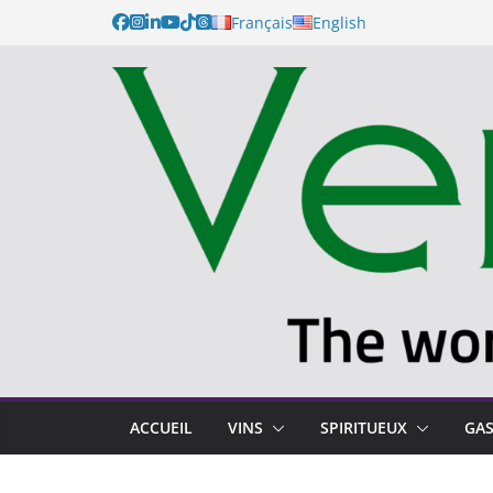
Français
English
ACCUEIL
VINS
SPIRITUEUX
GA