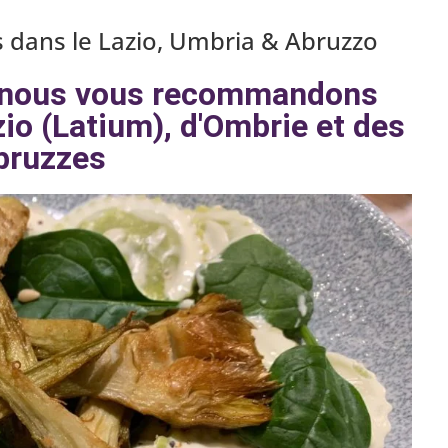
dans le Lazio, Umbria & Abruzzo
e nous vous recommandons
zio (Latium), d'Ombrie et des
bruzzes