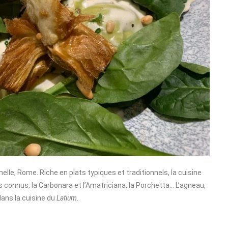
ernelle, Rome. Riche en plats typiques et traditionnels, la cuisine
s connus, la Carbonara et l’Amatriciana, la Porchetta… L’agneau,
dans la cuisine du
Latium
.