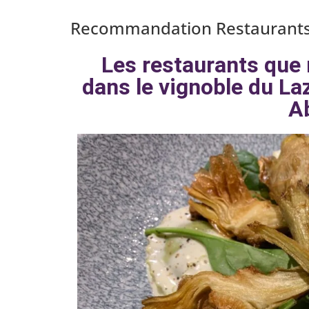
Recommandation Restaurants 
Les restaurants qu
dans le vignoble du La
A