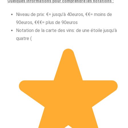
Quelques informations pour comprendre les notations :
Niveau de prix: €= jusqu’à 40euros, €€= moins de
90euros, €€€= plus de 90euros
Notation de la carte des vins: de une étoile jusqu’à
quatre (