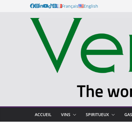
Français
English
ACCUEIL
VINS
SPIRITUEUX
GA