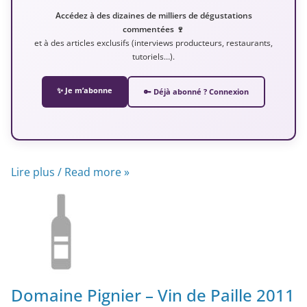
Accédez à des dizaines de milliers de dégustations
commentées 🍷
et à des articles exclusifs (interviews producteurs, restaurants,
tutoriels…).
✨ Je m’abonne
🔑 Déjà abonné ? Connexion
Lire plus / Read more »
Domaine Pignier – Vin de Paille 2011