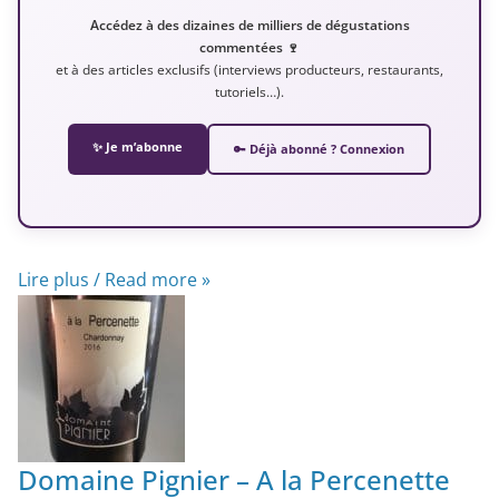
Accédez à des dizaines de milliers de dégustations
commentées 🍷
et à des articles exclusifs (interviews producteurs, restaurants,
tutoriels…).
✨ Je m’abonne
🔑 Déjà abonné ? Connexion
Lire plus / Read more »
Domaine Pignier – A la Percenette