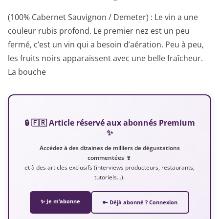
(100% Cabernet Sauvignon / Demeter) : Le vin a une
couleur rubis profond. Le premier nez est un peu
fermé, c’est un vin qui a besoin d’aération. Peu à peu,
les fruits noirs apparaissent avec une belle fraîcheur.
La bouche
🔒 🇫🇷 Article réservé aux abonnés Premium
✨
Accédez à des dizaines de milliers de dégustations
commentées 🍷
et à des articles exclusifs (interviews producteurs, restaurants,
tutoriels…).
✨ Je m’abonne
🔑 Déjà abonné ? Connexion