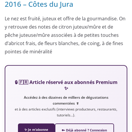
2016 – Côtes du Jura
Le nez est fruité, juteux et offre de la gourmandise. On
y retrouve des notes de citron juteux/mûre et de
pêche juteuse/mûre associées à de petites touches
d’abricot frais, de fleurs blanches, de coing, à de fines
pointes de minéralité
🔒 🇫🇷 Article réservé aux abonnés Premium
✨
Accédez à des dizaines de milliers de dégustations
commentées 🍷
et à des articles exclusifs (interviews producteurs, restaurants,
tutoriels…).
✨ Je m’abonne
🔑 Déjà abonné ? Connexion