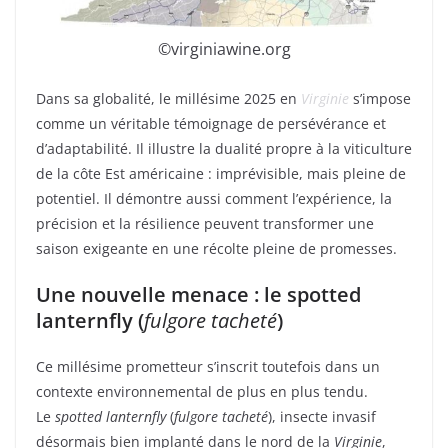
©virginiawine.org
Dans sa globalité, le millésime 2025 en
Virginie
s’impose
comme un véritable témoignage de persévérance et
d’adaptabilité. Il illustre la dualité propre à la viticulture
de la côte Est américaine : imprévisible, mais pleine de
potentiel. Il démontre aussi comment l’expérience, la
précision et la résilience peuvent transformer une
saison exigeante en une récolte pleine de promesses.
Une nouvelle menace : le spotted
lanternfly (
fulgore tacheté
)
Ce millésime prometteur s’inscrit toutefois dans un
contexte environnemental de plus en plus tendu.
Le
spotted lanternfly
(
fulgore tacheté
), insecte invasif
désormais bien implanté dans le nord de la
Virginie
,