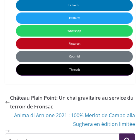
LinkedIn
Twitter/X
WhatsApp
Pinterest
Courriel
Threads
Château Plain Point: Un chai gravitaire au service du
terroir de Fronsac
Anima di Arnione 2021 : 100% Merlot de Campo alla
Sughera en édition limitée