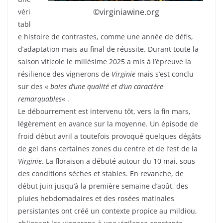
©virginiawine.org
véri
tabl
e histoire de contrastes, comme une année de défis,
d’adaptation mais au final de réussite. Durant toute la
saison viticole le millésime 2025 a mis à l’épreuve la
résilience des vignerons de
Virginie
mais s’est conclu
sur des «
baies d’une qualité et d’un caractère
remarquables
« .
Le débourrement est intervenu tôt, vers la fin mars,
légèrement en avance sur la moyenne. Un épisode de
froid début avril a toutefois provoqué quelques dégâts
de gel dans certaines zones du centre et de l’est de la
Virginie
. La floraison a débuté autour du 10 mai, sous
des conditions sèches et stables. En revanche, de
début juin jusqu’à la première semaine d’août, des
pluies hebdomadaires et des rosées matinales
persistantes ont créé un contexte propice au mildiou,