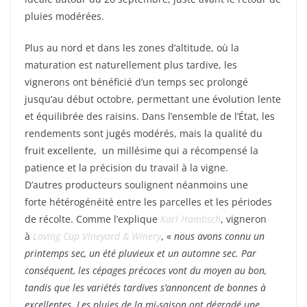
pluies modérées.
Plus au nord et dans les zones d’altitude, où la
maturation est naturellement plus tardive, les
vignerons ont bénéficié d’un temps sec prolongé
jusqu’au début octobre, permettant une évolution lente
et équilibrée des raisins. Dans l’ensemble de l’État, les
rendements sont jugés modérés, mais la qualité du
fruit excellente, un millésime qui a récompensé la
patience et la précision du travail à la vigne.
D’autres producteurs soulignent néanmoins une
forte hétérogénéité entre les parcelles et les périodes
de récolte. Comme l’explique
Karl Hambsch
, vigneron
à
Loving Cup Vineyard & Winery
, «
nous avons connu un
printemps sec, un été pluvieux et un automne sec. Par
conséquent, les cépages précoces vont du moyen au bon,
tandis que les variétés tardives s’annoncent de bonnes à
excellentes. Les pluies de la mi-saison ont dégradé une