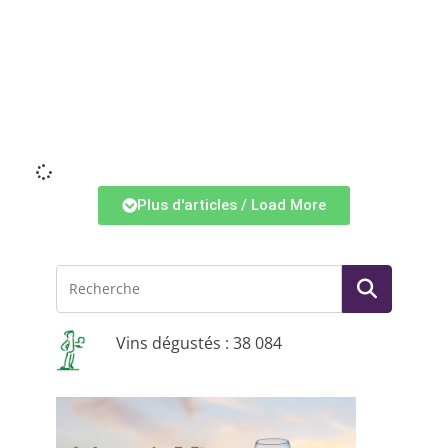
Li
Plus d'articles / Load More
Vins dégustés : 38 084