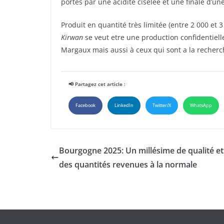
portés par une acidité ciselée et une finale d’un
Produit en quantité très limitée (entre 2 000 et 
Kirwan
se veut etre une production confidentiell
Margaux mais aussi à ceux qui sont a la recherc
📢 Partagez cet article :
Facebook
LinkedIn
Twitter/X
WhatsApp
Bourgogne 2025: Un millésime de qualité et
des quantités revenues à la normale