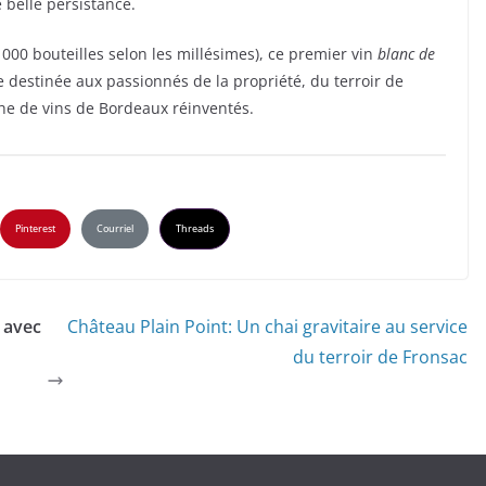
e belle persistance.
3 000 bouteilles selon les millésimes), ce premier vin
blanc de
e destinée aux passionnés de la propriété, du terroir de
he de vins de Bordeaux réinventés.
Pinterest
Courriel
Threads
 avec
Château Plain Point: Un chai gravitaire au service
du terroir de Fronsac