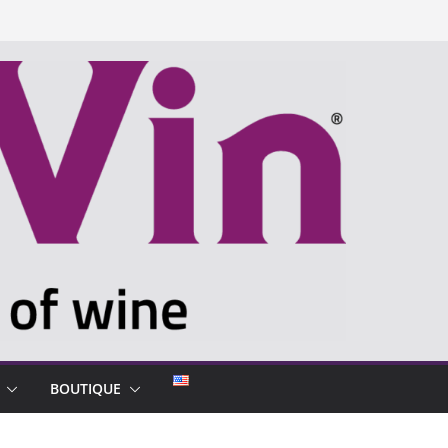
BOUTIQUE