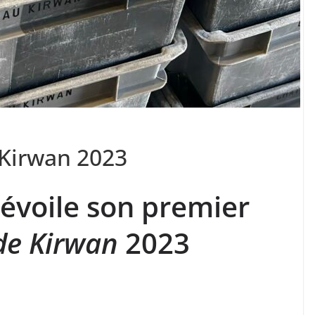
 Kirwan 2023
évoile son premier
de Kirwan
2023