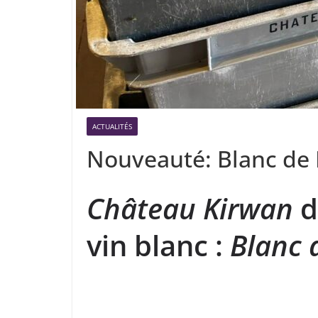
ACTUALITÉS
Nouveauté: Blanc de
Château Kirwan
d
vin blanc :
Blanc 