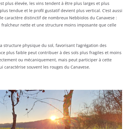
est plus élevée, les vins tendent à être plus larges et plus
e plus tendue et le profil gustatif devient plus vertical. C’est aussi
 le caractère distinctif de nombreux Nebbiolos du Canavese :
 fraîcheur nette et une structure moins imposante que celle
la structure physique du sol, favorisant l’agrégation des
nce plus faible peut contribuer à des sols plus fragiles et moins
irectement ou mécaniquement, mais peut participer à cette
qui caractérise souvent les rouges du Canavese.