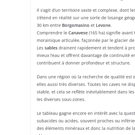
Il s’agit d’un territoire vaste et complexe, dont 
s’étend en réalité sur une sorte de losange géo
30 km entre
Borgomasino
et
Levone
.
Comprendre le
Canavese
(165 ha) signifie avant 
morainique articulée, façonnée par le glacier de
Les
sables
drainent rapidement et tendent à produ
mieux l’eau et offrent davantage de continuité e
contribuent à donner profondeur et structure.
Dans une région où la recherche de qualité est 
elles aussi très diverses. Toutes les caves ne d
stable, et cela se reflète inévitablement dans le
les diverses sous-zones.
Le tableau gagne encore en intérêt avec la ques
subacides ou acides, souvent proches ou inférieu
des éléments minéraux et donc la nutrition de l