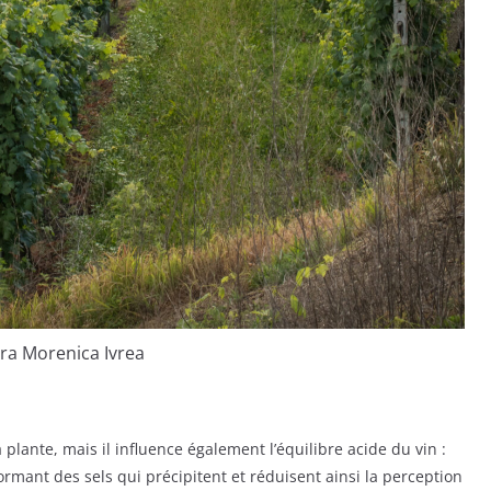
ra Morenica Ivrea
plante, mais il influence également l’équilibre acide du vin :
, formant des sels qui précipitent et réduisent ainsi la perception