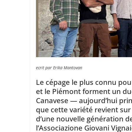
ecrit par Erika Mantovan
Le cépage le plus connu pour
et le Piémont forment un duo
Canavese — aujourd’hui prin
que cette variété revient sur
d’une nouvelle génération d
l’Associazione Giovani Vignai