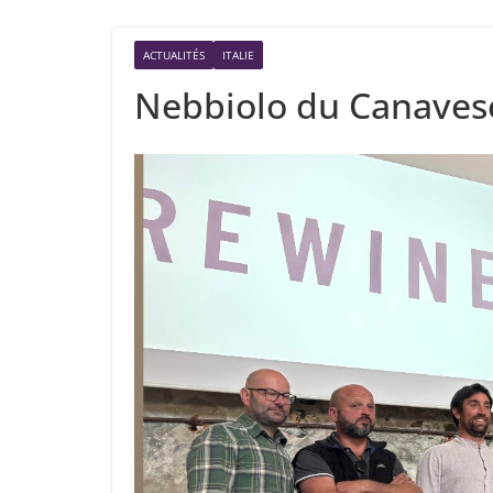
ACTUALITÉS
ITALIE
Nebbiolo du Canavese