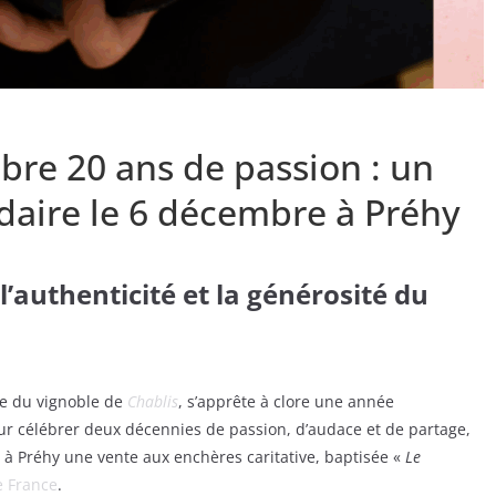
bre 20 ans de passion : un
idaire le 6 décembre à Préhy
l’authenticité et la générosité du
ue du vignoble de
Chablis
, s’apprête à clore une année
ur célébrer deux décennies de passion, d’audace et de partage,
à Préhy une vente aux enchères caritative, baptisée «
Le
e France
.