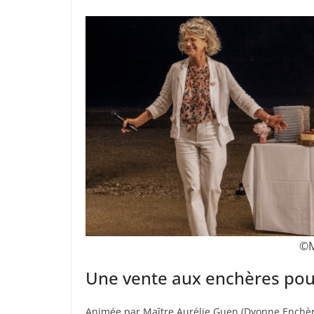
©️
Une vente aux enchères pou
Animée par Maître Aurélie Guen (Dyonne Enchères