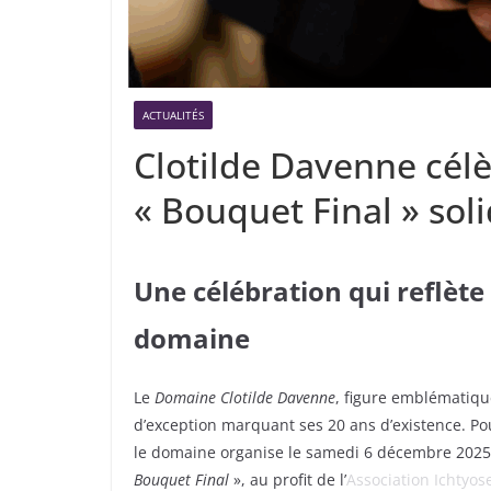
ACTUALITÉS
Clotilde Davenne célè
« Bouquet Final » sol
Une célébration qui reflète 
domaine
Le
Domaine Clotilde Davenne
, figure emblématiq
d’exception marquant ses 20 ans d’existence. Po
le domaine organise le samedi 6 décembre 2025 
Bouquet
Final
», au profit de l’
Association Ichtyos