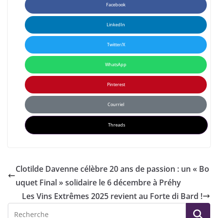
Facebook
LinkedIn
Twitter/X
WhatsApp
Pinterest
Courriel
Threads
Clotilde Davenne célèbre 20 ans de passion : un « Bo
uquet Final » solidaire le 6 décembre à Préhy
Les Vins Extrêmes 2025 revient au Forte di Bard !