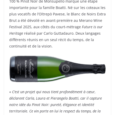
100 % Pinot Noir de Monsupello marque une étape
importante pour la famille Boatti. Né sur les coteaux les
plus vocatifs de l’Oltrepò Pavese, le Blanc de Noirs Extra
Brut a été dévoilé en avant-première au Merano Wine
Festival 2025, aux côtés du court-métrage
Future is our
Heritage
réalisé par Carlo Guttadauro. Deux langages
différents réunis en un seul récit du temps, de la
continuité et de la vision.
«
C’est un projet qui nous tient profondément à cœur,
déclarent Carla, Laura et Pierangelo Boatti, car il capture
notre idée du Pinot Noir: pureté, élégance et identité
territoriale. Ce vin porte en lui le respect du temps, de la