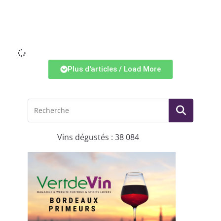
Li
Plus d'articles / Load More
Vins dégustés : 38 084