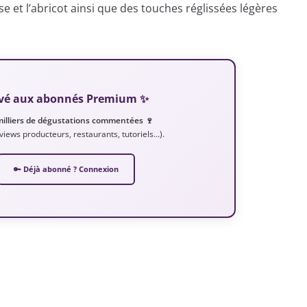
 et l’abricot ainsi que des touches réglissées légères
servé aux abonnés Premium ✨
milliers de dégustations commentées 🍷
erviews producteurs, restaurants, tutoriels…).
🔑 Déjà abonné ? Connexion