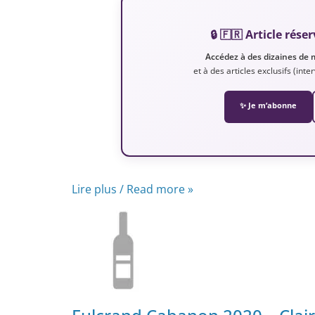
🔒 🇫🇷 Article ré
Accédez à des dizaines de 
et à des articles exclusifs (int
✨ Je m’abonne
Lire plus / Read more »