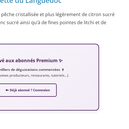
rette du Languedoc
pêche cristallisée et plus légèrement de citron sucré
sucré ainsi qu’à de fines pointes de litchi et de
servé aux abonnés Premium ✨
milliers de dégustations commentées 🍷
erviews producteurs, restaurants, tutoriels…).
🔑 Déjà abonné ? Connexion