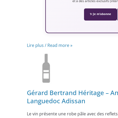
et à des articles exclusifs (int
✨ Je m’abonne
Lire plus / Read more »
Gérard Bertrand Héritage – An
Languedoc Adissan
Le vin présente une robe pâle avec des reflets