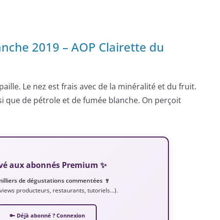
lanche 2019 – AOP Clairette du
aille. Le nez est frais avec de la minéralité et du fruit.
i que de pétrole et de fumée blanche. On perçoit
servé aux abonnés Premium ✨
milliers de dégustations commentées 🍷
erviews producteurs, restaurants, tutoriels…).
🔑 Déjà abonné ? Connexion