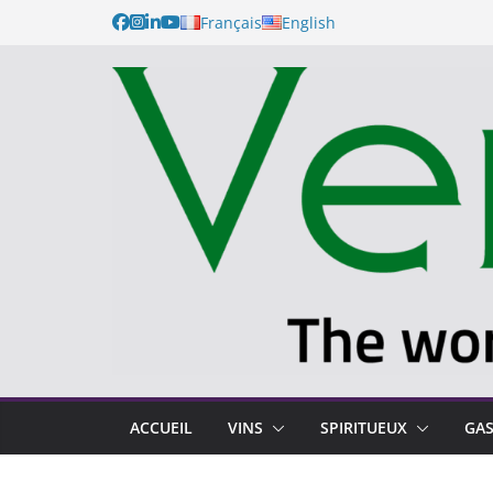
Français
English
ACCUEIL
VINS
SPIRITUEUX
GA