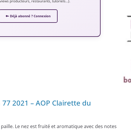
erviews producteurs, restaurants, tutoriels…).
🔑 Déjà abonné ? Connexion
 77 2021 – AOP Clairette du
 paille. Le nez est fruité et aromatique avec des notes