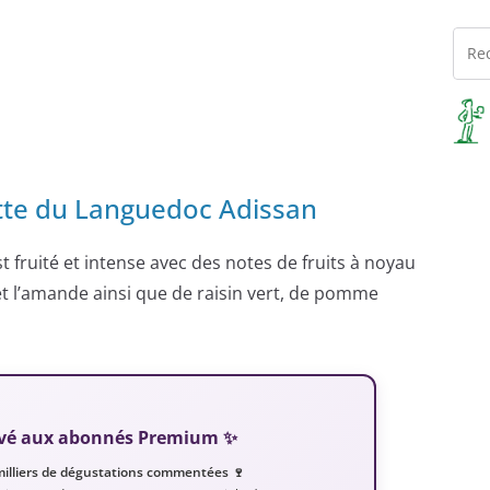
ette du Languedoc Adissan
est fruité et intense avec des notes de fruits à noyau
et l’amande ainsi que de raisin vert, de pomme
servé aux abonnés Premium ✨
milliers de dégustations commentées 🍷