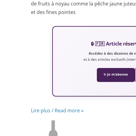
de fruits à noyau comme la pêche jaune juteuse
et des fines pointes
🔒 🇫🇷 Article ré
Accédez à des dizaines de 
et à des articles exclusifs (int
✨ Je m’abonne
Lire plus / Read more »