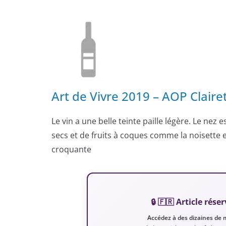
Art de Vivre 2019 – AOP Clair
Le vin a une belle teinte paille légère. Le nez 
secs et de fruits à coques comme la noisette 
croquante
🔒 🇫🇷 Article ré
Accédez à des dizaines de 