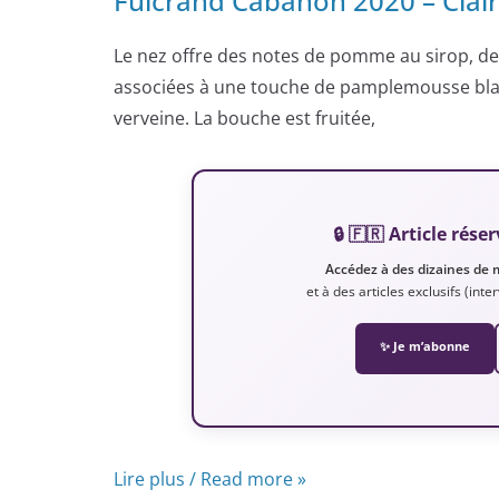
Fulcrand Cabanon 2020 – Clai
Le nez offre des notes de pomme au sirop, de 
associées à une touche de pamplemousse blanc 
verveine. La bouche est fruitée,
🔒 🇫🇷 Article ré
Accédez à des dizaines de 
et à des articles exclusifs (int
✨ Je m’abonne
Lire plus / Read more »