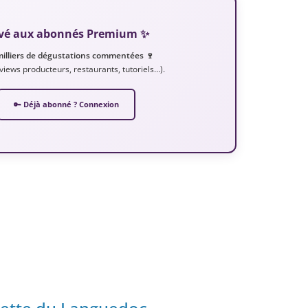
servé aux abonnés Premium ✨
milliers de dégustations commentées 🍷
erviews producteurs, restaurants, tutoriels…).
🔑 Déjà abonné ? Connexion