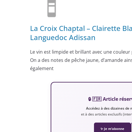
La Croix Chaptal – Clairette B
Languedoc Adissan
Le vin est limpide et brillant avec une couleur p
On a des notes de pêche jaune, d’amande ains
également
🔒 🇫🇷 Article ré
Accédez à des dizaines de 
et à des articles exclusifs (int
✨ Je m’abonne