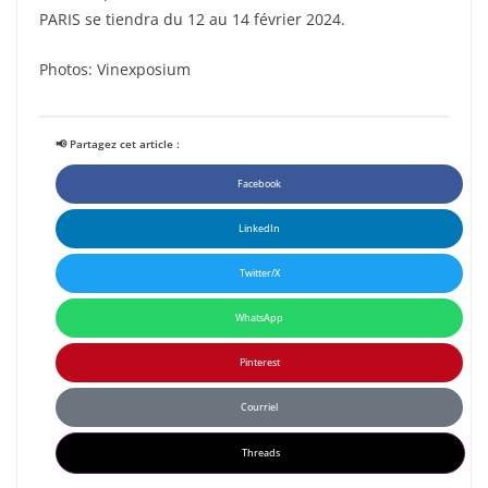
PARIS se tiendra du 12 au 14 février 2024.
Photos: Vinexposium
📢 Partagez cet article :
Facebook
LinkedIn
Twitter/X
WhatsApp
Pinterest
Courriel
Threads