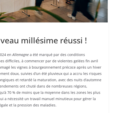
veau millésime réussi !
2024 en
Allemagne
a été marqué par des conditions
s difficiles, à commencer par de violentes gelées fin avril
magé les vignes à bourgeonnement précoce après un hiver
ment doux, suivies d’un été pluvieux qui a accru les risques
ongiques et retardé la maturation, avec des nuits d’automne
 rendements ont chuté dans de nombreuses régions,
squ’à 70 % de moins que la moyenne dans les zones les plus
ui a nécessité un travail manuel minutieux pour gérer la
gale et la pression des maladies.