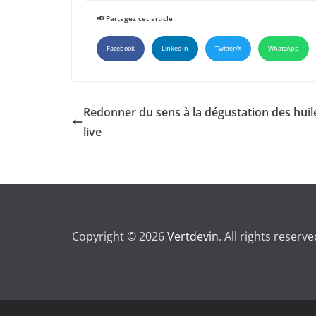
📢 Partagez cet article :
Facebook
LinkedIn
Twitter/X
WhatsApp
Redonner du sens à la dégustation des huil
live
Copyright © 2026
Vertdevin
. All rights reserve