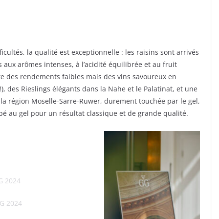
icultés, la qualité est exceptionnelle : les raisins sont arrivés
aux arômes intenses, à l’acidité équilibrée et au fruit
note des rendements faibles mais des vins savoureux en
), des Rieslings élégants dans la Nahe et le Palatinat, et une
 région Moselle-Sarre-Ruwer, durement touchée par le gel,
 au gel pour un résultat classique et de grande qualité.
 2024
G 2024