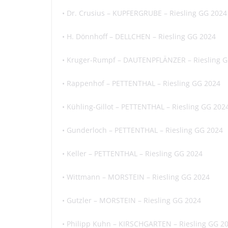
• Dr. Crusius – KUPFERGRUBE – Riesling GG 2024
•
H.
Dönnhoff
– DELLCHEN – Riesling GG 2024
•
Kruger-
Rumpf
– DAUTENPFLÄNZER – Riesling G
•
Rappenhof
– PETTENTHAL – Riesling GG 2024
•
Kühling-Gillot
– PETTENTHAL – Riesling GG 202
•
Gunderloch
– PETTENTHAL – Riesling GG 2024
•
Keller – PETTENTHAL – Riesling GG 2024
• Wittmann – MORSTEIN – Riesling GG 2024
•
Gutzler
– MORSTEIN – Riesling GG 2024
• Philipp Kuhn – KIRSCHGARTEN – Riesling GG 2