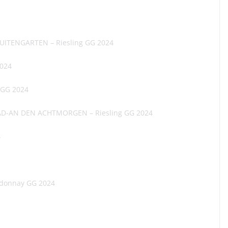
ESUITENGARTEN – Riesling GG 2024
2024
 GG 2024
AD-AN DEN ACHTMORGEN – Riesling GG 2024
4
donnay GG 2024