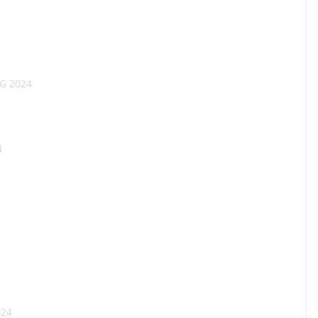
G 2024
4
024