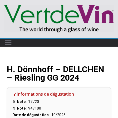
H. Dönnhoff – DELLCHEN
– Riesling GG 2024
🍷Informations de dégustation
🏅
Note :
17
/20
🏅
Note :
94
/100
Date de dégustation :
10/2025