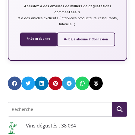
Accédez à des dizaines de milliers de dégustations
commentées 🍷
et à des articles exclusifs (interviews producteurs, restaurants,
tutoriels…).
✨ Je m’abonne
🔑 Déjà abonné ? Connexion
Vins dégustés : 38 084