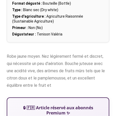
Format dégusté :
Bouteille (Bottle)
Type :
Blanc sec (Dry white)
Type d'agriculture :
Agriculture Raisonnée
(Sustainable Agriculture)
Primeur :
Non (No)
Dégustateur :
Tenison Valéria
Robe jaune moyen. Nez légèrement fermé et discret,
qui nécessite un peu d’aération. Bouche juteuse avec
une acidité vive, des arômes de fruits mûrs tels que le
citron doux et le pamplemousse, et un excellent
équilibre entre le fruit et
🔒 🇫🇷 Article réservé aux abonnés
Premium ✨