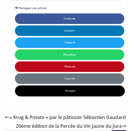
📢 Partagez cet article :
Facebook
LinkedIn
Twitter/X
WhatsApp
Pinterest
Courriel
Threads
« Krug & Potato » par le pâtissier Sébastien Gaudard
20ème édition de la Percée du Vin Jaune du Jura