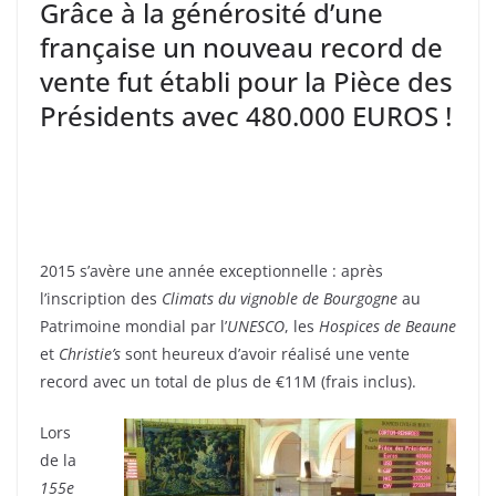
Grâce à la générosité d’une
française un nouveau record de
vente fut établi pour la Pièce des
Présidents avec 480.000 EUROS !
2015 s’avère une année exceptionnelle : après
l’inscription des
Climats du vignoble de Bourgogne
au
Patrimoine mondial par l’
UNESCO
, les
Hospices de Beaune
et
Christie’s
sont heureux d’avoir réalisé une vente
record avec un total de plus de €11M (frais inclus).
Lors
de la
155e