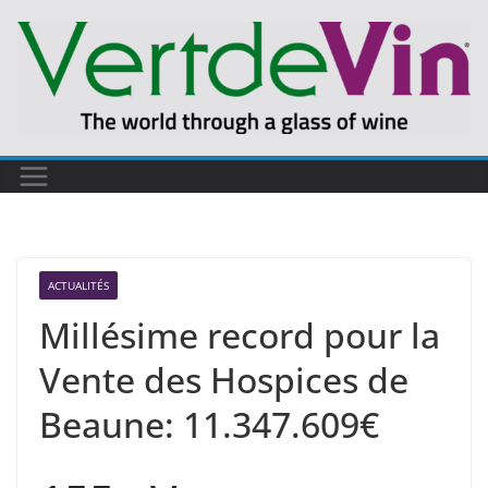
Passer
au
contenu
ACTUALITÉS
Millésime record pour la
Vente des Hospices de
Beaune: 11.347.609€