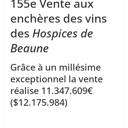
155e Vente aux
enchères des vins
des
Hospices de
Beaune
Grâce à un millésime
exceptionnel la vente
réalise 11.347.609€
($12.175.984)