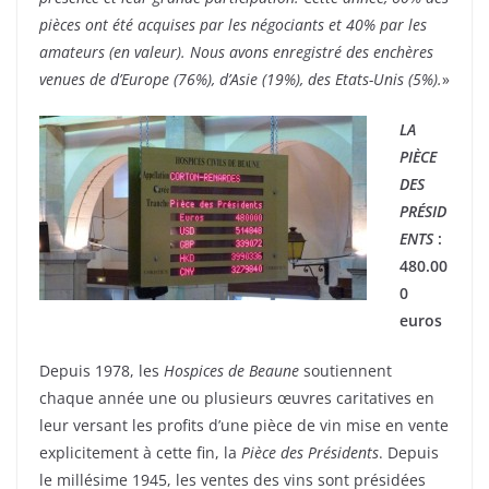
pièces ont été acquises par les négociants et 40% par les
amateurs (en valeur). Nous avons enregistré des enchères
venues de d’Europe (76%), d’Asie (19%), des Etats-Unis (5%).
»
LA
PIÈCE
DES
PRÉSID
ENTS
:
480.00
0
euros
Depuis 1978, les
Hospices de Beaune
soutiennent
chaque année une ou plusieurs œuvres caritatives en
leur versant les profits d’une pièce de vin mise en vente
explicitement à cette fin, la
Pièce des Présidents
. Depuis
le millésime 1945, les ventes des vins sont présidées