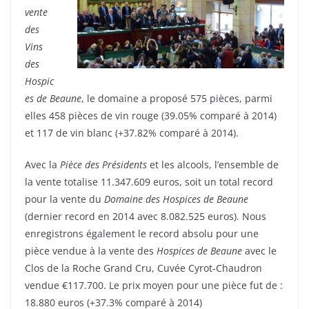
vente
des
Vins
des
Hospic
es de Beaune
, le domaine a proposé 575 pièces, parmi
elles 458 pièces de vin rouge (39.05% comparé à 2014)
et 117 de vin blanc (+37.82% comparé à 2014).
Avec la
Pièce des Présidents
et les alcools, l’ensemble de
la vente totalise 11.347.609 euros, soit un total record
pour la vente du
Domaine des Hospices de Beaune
(dernier record en 2014 avec 8.082.525 euros). Nous
enregistrons également le record absolu pour une
pièce vendue à la vente des
Hospices de Beaune
avec le
Clos de la Roche Grand Cru, Cuvée Cyrot-Chaudron
vendue €117.700. Le prix moyen pour une pièce fut de :
18.880 euros (+37.3% comparé à 2014)