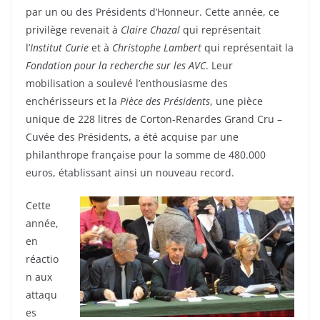
par un ou des Présidents d’Honneur. Cette année, ce
privilège revenait à
Claire Chazal
qui représentait
l’
Institut Curie
et à
Christophe Lambert
qui représentait la
Fondation pour la recherche sur les AVC
. Leur
mobilisation a soulevé l’enthousiasme des
enchérisseurs et la
Pièce des Présidents
, une pièce
unique de 228 litres de Corton-Renardes Grand Cru –
Cuvée des Présidents, a été acquise par une
philanthrope française pour la somme de 480.000
euros, établissant ainsi un nouveau record.
Cette
année,
en
réactio
n aux
attaqu
es