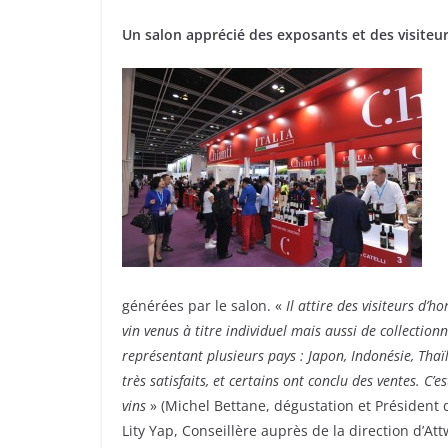
Un salon apprécié des exposants et des visiteu
générées par le salon. «
Il attire des visiteurs d’
vin venus à titre individuel mais aussi de collecti
représentant plusieurs pays : Japon, Indonésie, Thaï
très satisfaits, et certains ont conclu des ventes. 
vins
» (Michel Bettane, dégustation et Président
Lity Yap, Conseillère auprès de la direction d’