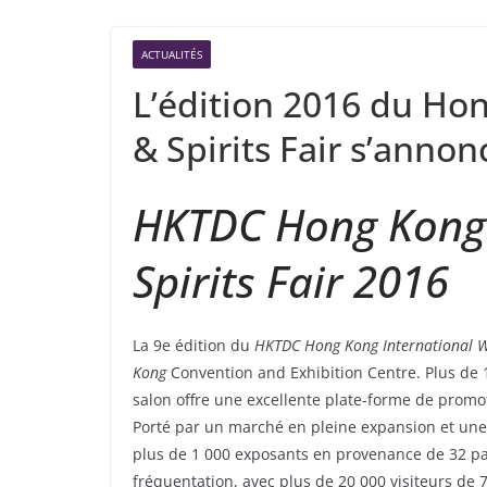
ACTUALITÉS
L’édition 2016 du Ho
& Spirits Fair s’anno
HKTDC Hong Kong 
Spirits Fair 2016
La 9e édition du
HKTDC Hong Kong International Wi
Kong
Convention and Exhibition Centre. Plus de 
salon offre une excellente plate-forme de promot
Porté par un marché en pleine expansion et une r
plus de 1 000 exposants en provenance de 32 pays
fréquentation, avec plus de 20 000 visiteurs de 7