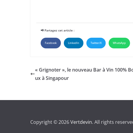
📢 Partagez cet article :
Facebook
LinkedIn
Twitter/X
WhatsApp
« Grignoter », le nouveau Bar à Vin 100% B
ux à Singapour
Copyright © 2026
Vertdevin
. All rights reserve