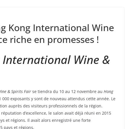
ng Kong International Wine
nce riche en promesses !
International Wine &
ne & Spirits Fair
se tiendra du 10 au 12 novembre au
Hong
1 000 exposants y sont de nouveau attendus cette année. Le
ion auprès des visiteurs professionnels de la région.
éputation d’excellence, le salon avait déjà réuni en 2015
 et régions. Il avait alors enregistré une forte
5 pays et régions.