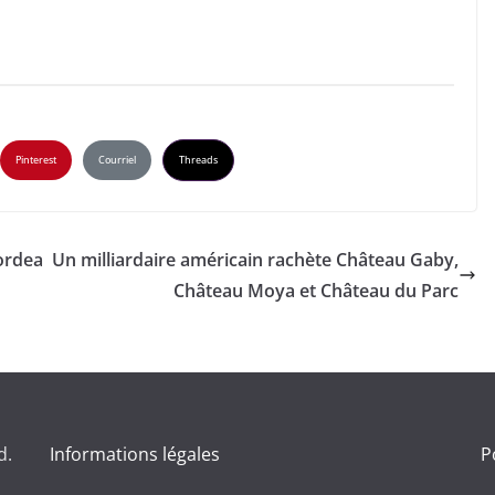
Pinterest
Courriel
Threads
ordea
Un milliardaire américain rachète Château Gaby,
Château Moya et Château du Parc
d.
Informations légales
P