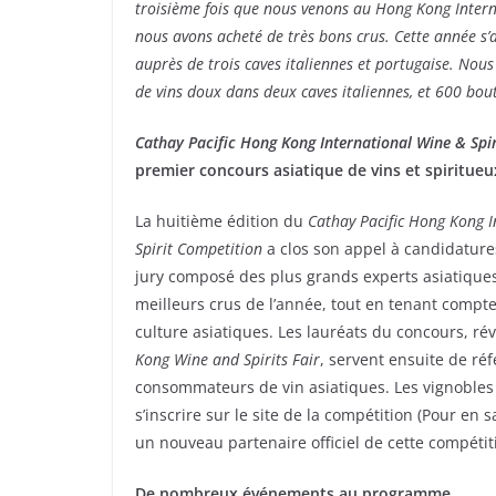
troisième fois que nous venons au Hong Kong Interna
nous avons acheté de très bons crus. Cette année 
auprès de trois caves italiennes et portugaise. Nou
de vins doux dans deux caves italiennes, et 600 bou
Cathay Pacific Hong Kong International Wine & Spi
premier concours asiatique de vins et spiritueu
La huitième édition du
Cathay Pacific Hong Kong I
Spirit Competition
a clos son appel à candidature
jury composé des plus grands experts asiatiques
meilleurs crus de l’année, tout en tenant compte
culture asiatiques. Les lauréats du concours, ré
Kong Wine and Spirits Fair
, servent ensuite de ré
consommateurs de vin asiatiques. Les vignobles
s’inscrire sur le site de la compétition (Pour en 
un nouveau partenaire officiel de cette compétit
De nombreux événements au programme