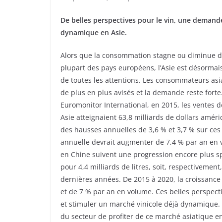
De belles perspectives pour le vin, une demand
dynamique en Asie.
Alors que la consommation stagne ou diminue d
plupart des pays européens, l’Asie est désormais
de toutes les attentions. Les consommateurs asi
de plus en plus avisés et la demande reste forte
Euromonitor International, en 2015, les ventes d
Asie atteignaient 63,8 milliards de dollars améri
des hausses annuelles de 3,6 % et 3,7 % sur ces
annuelle devrait augmenter de 7,4 % par an en 
en Chine suivent une progression encore plus sp
pour 4,4 milliards de litres, soit, respectivemen
dernières années. De 2015 à 2020, la croissance
et de 7 % par an en volume. Ces belles perspe
et stimuler un marché vinicole déjà dynamique.
du secteur de profiter de ce marché asiatique en