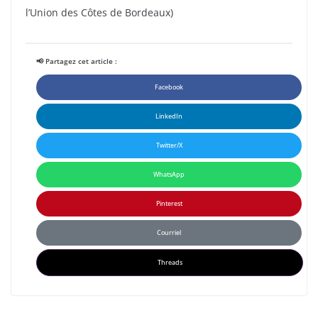
l’Union des Côtes de Bordeaux)
📢 Partagez cet article :
Facebook
LinkedIn
Twitter/X
WhatsApp
Pinterest
Courriel
Threads