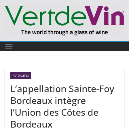
Passer
au
contenu
ACTUALITÉS
L’appellation Sainte-Foy
Bordeaux intègre
l’Union des Côtes de
Bordeaux