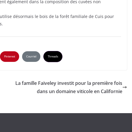
trent également dans la composition des cuvées non
 utilise désormais le bois de la forêt familiale de Cuis pour
s.
Pinterest
Courriel
Threads
La famille Faiveley investit pour la première fois
dans un domaine viticole en Californie