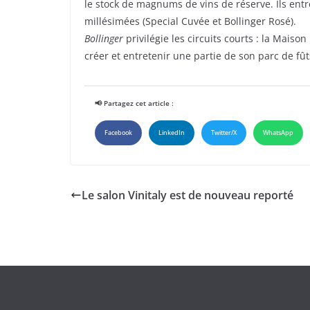
le stock de magnums de vins de réserve. Ils en
millésimées (Special Cuvée et Bollinger Rosé).
Bollinger
privilégie les circuits courts : la Maison
créer et entretenir une partie de son parc de fût
📢 Partagez cet article :
Facebook
LinkedIn
Twitter/X
WhatsApp
Le salon Vinitaly est de nouveau reporté