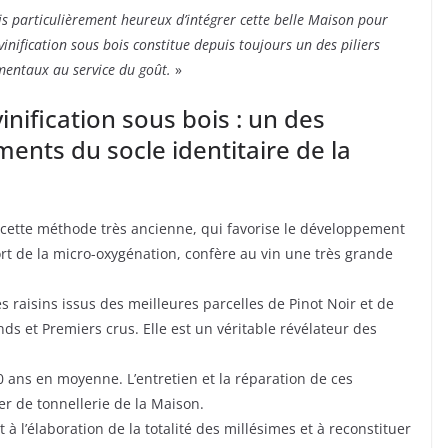
uis particulièrement heureux d’intégrer cette belle Maison pour
 vinification sous bois constitue depuis toujours un des piliers
entaux au service du goût.
»
vinification sous bois : un des
ments du socle identitaire de la
à cette méthode très ancienne, qui favorise le développement
ort de la micro-oxygénation, confère au vin une très grande
s raisins issus des meilleures parcelles de Pinot Noir et de
s et Premiers crus. Elle est un véritable révélateur des
20 ans en moyenne. L’entretien et la réparation de ces
er de tonnellerie de la Maison.
t à l’élaboration de la totalité des millésimes et à reconstituer