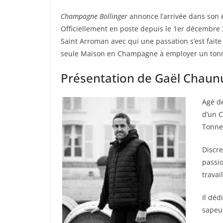
Champagne Bollinger
annonce l’arrivée dans son 
Officiellement en poste depuis le 1er décembre 
Saint Arroman avec qui une passation s’est faite
seule Maison en Champagne à employer un tonn
Présentation de Gaël Chaun
Agé de
d’un C
Tonne
Discre
passio
travail
Il dé
sapeu