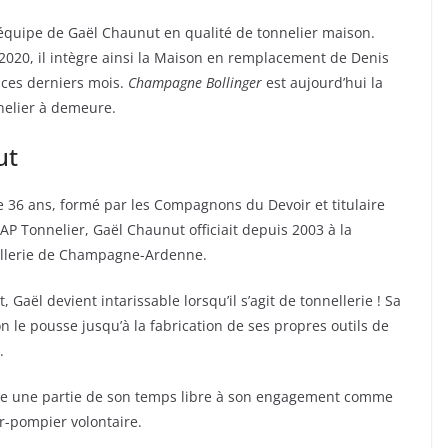
équipe de Gaël Chaunut en qualité de tonnelier maison.
2020, il intègre ainsi la Maison en remplacement de Denis
 ces derniers mois.
Champagne Bollinger
est aujourd’hui la
elier à demeure.
ut
 36 ans, formé par les Compagnons du Devoir et titulaire
AP Tonnelier, Gaël Chaunut officiait depuis 2003 à la
llerie de Champagne-Ardenne.
t, Gaël devient intarissable lorsqu’il s’agit de tonnellerie ! Sa
n le pousse jusqu’à la fabrication de ses propres outils de
.
die une partie de son temps libre à son engagement comme
r-pompier volontaire.