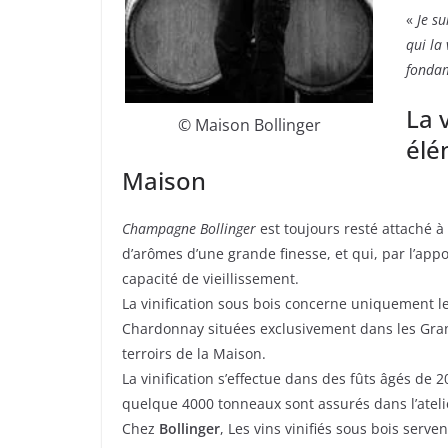
«
Je s
qui la
fondam
La 
© Maison Bollinger
élé
Maison
Champagne Bollinger
est toujours resté attaché 
d’arômes d’une grande finesse, et qui, par l’app
capacité de vieillissement.
La vinification sous bois concerne uniquement le
Chardonnay situées exclusivement dans les Grand
terroirs de la Maison.
La vinification s’effectue dans des fûts âgés de 
quelque 4000 tonneaux sont assurés dans l’ateli
Chez
Bollinger
, Les vins vinifiés sous bois serven