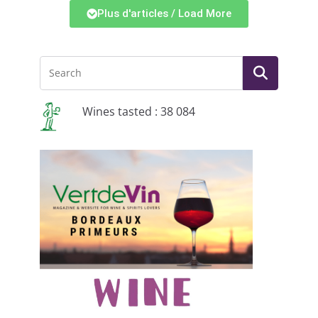
Plus d'articles / Load More
Wines tasted : 38 084