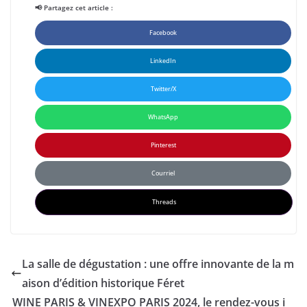
📢 Partagez cet article :
Facebook
LinkedIn
Twitter/X
WhatsApp
Pinterest
Courriel
Threads
La salle de dégustation : une offre innovante de la m
aison d’édition historique Féret
WINE PARIS & VINEXPO PARIS 2024, le rendez-vous i