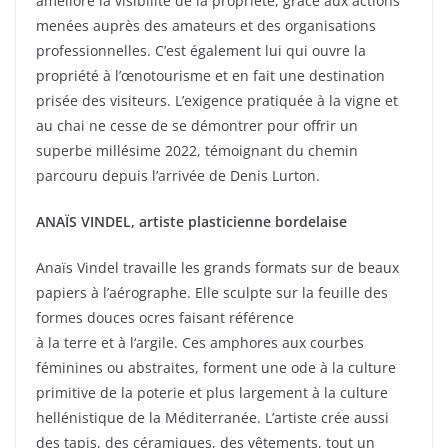
améliore la visibilité de la propriété, grâce aux actions
menées auprès des amateurs et des organisations
professionnelles. C’est également lui qui ouvre la
propriété à l’œnotourisme et en fait une destination
prisée des visiteurs. L’exigence pratiquée à la vigne et
au chai ne cesse de se démontrer pour offrir un
superbe millésime 2022, témoignant du chemin
parcouru depuis l’arrivée de Denis Lurton.
ANAÏS VINDEL, artiste plasticienne bordelaise
Anaïs Vindel travaille les grands formats sur de beaux
papiers à l’aérographe. Elle sculpte sur la feuille des
formes douces ocres faisant référence
à la terre et à l‘argile. Ces amphores aux courbes
féminines ou abstraites, forment une ode à la culture
primitive de la poterie et plus largement à la culture
hellénistique de la Méditerranée. L’artiste crée aussi
des tapis, des céramiques, des vêtements, tout un