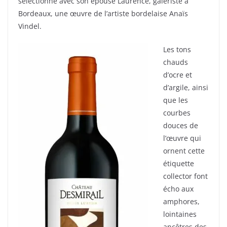
sélectionné avec son épouse Laurence, galeriste à
Bordeaux, une œuvre de l’artiste bordelaise Anaïs
Vindel.
Les tons
chauds
d’ocre et
d’argile, ainsi
que les
courbes
douces de
l’œuvre qui
ornent cette
étiquette
collector font
écho aux
amphores,
lointaines
ancêtres des