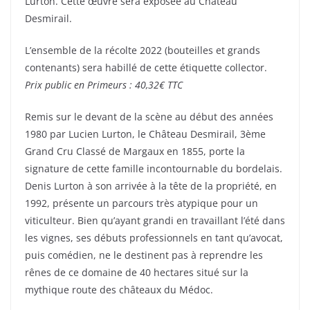
Lurton. Cette œuvre sera exposée au Château
Desmirail.
L’ensemble de la récolte 2022 (bouteilles et grands
contenants) sera habillé de cette étiquette collector.
Prix public en Primeurs : 40,32€ TTC
Remis sur le devant de la scène au début des années
1980 par Lucien Lurton, le Château Desmirail, 3ème
Grand Cru Classé de Margaux en 1855, porte la
signature de cette famille incontournable du bordelais.
Denis Lurton à son arrivée à la tête de la propriété, en
1992, présente un parcours très atypique pour un
viticulteur. Bien qu’ayant grandi en travaillant l’été dans
les vignes, ses débuts professionnels en tant qu’avocat,
puis comédien, ne le destinent pas à reprendre les
rênes de ce domaine de 40 hectares situé sur la
mythique route des châteaux du Médoc.