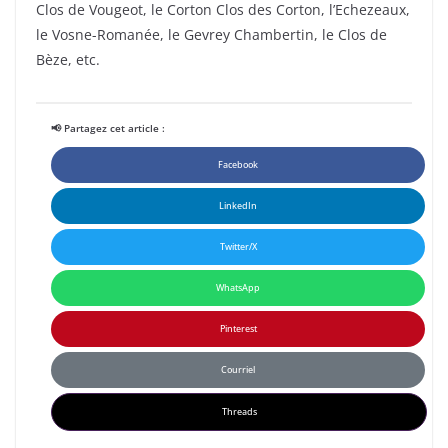
Clos de Vougeot, le Corton Clos des Corton, l’Echezeaux,
le Vosne-Romanée, le Gevrey Chambertin, le Clos de
Bèze, etc.
📢 Partagez cet article :
Facebook
LinkedIn
Twitter/X
WhatsApp
Pinterest
Courriel
Threads