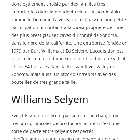
donc également choisie par des familles très
importantes dans le monde du vin et de son histoire,
comme le Domaine Faiveley, qui est passé d’une petite
participation minoritaire à la quasi-propriété de l’une
des plus prestigieuses caves du comté de Sonoma,
dans le nord de la Californie.
Une entreprise fondée en
1979 par Burt Williams et Ed Selyem. L’acquisition est
folle : elle comprend non seulement le domaine viticole
et ses 54 hectares dans la Russian River Valley de
Sonoma, mais aussi un stock d’entrepôts avec des
bouteilles de très grande taille.
Williams Selyem
Eve et Erwaan ne seront pas seuls et ne changeront
rien aux protocoles de production actuels, c’est une
sorte de pacte entre selyems respectés.
En effet, John et Kathe Dyson conserveront une part