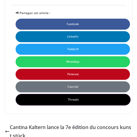
📢 Partagez cet article :
Facebook
LinkedIn
Twitter/X
WhatsApp
Pinterest
Courriel
Threads
Cantina Kaltern lance la 7e édition du concours kuns
t.stück