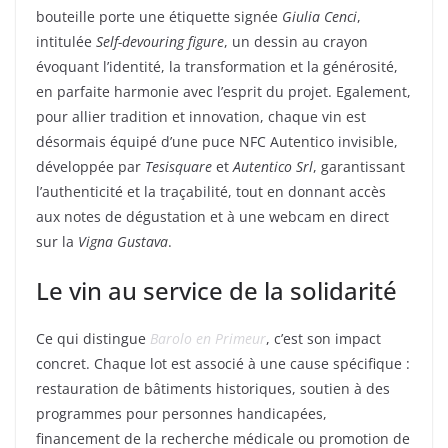
bouteille porte une étiquette signée
Giulia Cenci
,
intitulée
Self-devouring figure
, un dessin au crayon
évoquant l’identité, la transformation et la générosité,
en parfaite harmonie avec l’esprit du projet. Egalement,
pour allier tradition et innovation, chaque vin est
désormais équipé d’une puce NFC Autentico invisible,
développée par
Tesisquare
et
Autentico Srl
, garantissant
l’authenticité et la traçabilité, tout en donnant accès
aux notes de dégustation et à une webcam en direct
sur la
Vigna Gustava
.
Le vin au service de la solidarité
Ce qui distingue
Barolo en Primeur
, c’est son impact
concret. Chaque lot est associé à une cause spécifique :
restauration de bâtiments historiques, soutien à des
programmes pour personnes handicapées,
financement de la recherche médicale ou promotion de