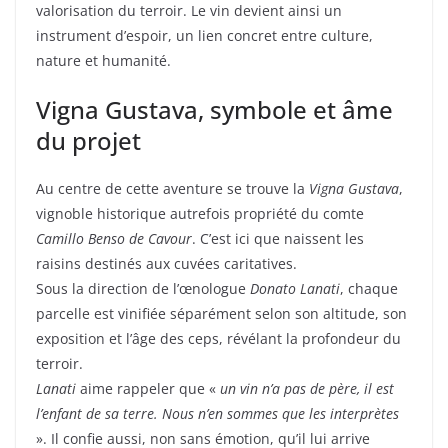
valorisation du terroir. Le vin devient ainsi un
instrument d’espoir, un lien concret entre culture,
nature et humanité.
Vigna Gustava, symbole et âme
du projet
Au centre de cette aventure se trouve la
Vigna Gustava
,
vignoble historique autrefois propriété du comte
Camillo Benso de Cavour
. C’est ici que naissent les
raisins destinés aux cuvées caritatives.
Sous la direction de l’œnologue
Donato Lanati
, chaque
parcelle est vinifiée séparément selon son altitude, son
exposition et l’âge des ceps, révélant la profondeur du
terroir.
Lanati
aime rappeler que «
un vin n’a pas de père, il est
l’enfant de sa terre. Nous n’en sommes que les interprètes
». Il confie aussi, non sans émotion, qu’il lui arrive