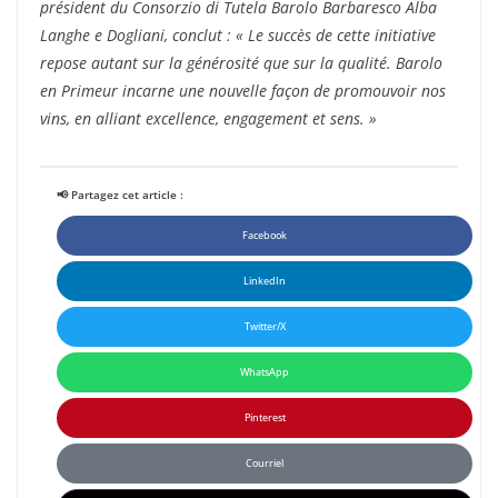
président du
Consorzio di Tutela Barolo Barbaresco Alba
Langhe e Dogliani
, conclut : « Le succès de cette initiative
repose autant sur la générosité que sur la qualité. Barolo
en Primeur incarne une nouvelle façon de promouvoir nos
vins, en alliant excellence, engagement et sens. »
📢 Partagez cet article :
Facebook
LinkedIn
Twitter/X
WhatsApp
Pinterest
Courriel