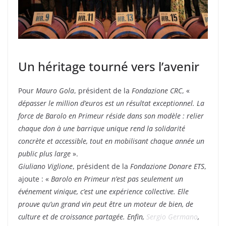
Un héritage tourné vers l’avenir
Pour
Mauro Gola
, président de la
Fondazione CRC
, «
dépasser le million d’euros est un résultat exceptionnel. La
force de Barolo en Primeur réside dans son modèle : relier
chaque don à une barrique unique rend la solidarité
concrète et accessible, tout en mobilisant chaque année un
public plus large
».
Giuliano Viglione
, président de la
Fondazione Donare ETS
,
ajoute : «
Barolo en Primeur n’est pas seulement un
événement vinique, c’est une expérience collective. Elle
prouve qu’un grand vin peut être un moteur de bien, de
culture et de croissance partagée. Enfin,
Sergio Germano
,