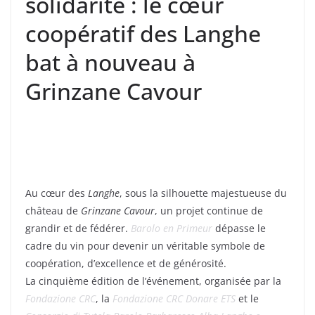
solidarité : le cœur
coopératif des Langhe
bat à nouveau à
Grinzane Cavour
Au cœur des
Langhe
, sous la silhouette majestueuse du
château de
Grinzane Cavour
, un projet continue de
grandir et de fédérer.
Barolo en Primeur
dépasse le
cadre du vin pour devenir un véritable symbole de
coopération, d’excellence et de générosité.
La cinquième édition de l’événement, organisée par la
Fondazione CRC
, la
Fondazione CRC Donare ETS
et le