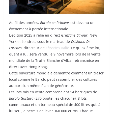
Au fil des années,
Barolo en Primeur
est devenu un
événement à portée internationale.
L’édition 2025 a relié en direct
Grinzane Cavour
, New
York et Londres, sous le marteau de
Cristiano De
Lorenzo
, directeur de
Christie’s
Italie
. Le quinzième lot,
quant à lui, sera vendu le 9 novembre lors de la vente
mondiale de la Truffe Blanche d’Alba, retransmise en
direct avec Hong Kong.
Cette ouverture mondiale démontre comment un trésor
local comme le Barolo peut rassembler des cultures
autour d’un même élan de générosité.
Les lots mis en vente comprenaient 14 barriques de
Barolo Gustava
(270 bouteilles chacune), 8 lots
communaux et un tonneau spécial de 400 litres qui, à
lui seul, a permis de lever 360 000 euros. Chaque