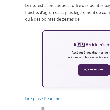
Le nez est aromatique et offre des pointes ox
fraiche, d’agrumes et plus légèrement de coing
qu’à des pointes de zestes de
🔒 🇫🇷 Article ré
Accédez à des dizaines de 
et à des articles exclusifs (int
✨ Je m’abonne
Lire plus / Read more »