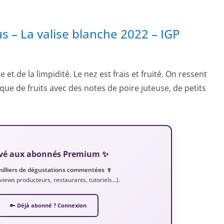
 – La valise blanche 2022 – IGP
e et de la limpidité. Le nez est frais et fruité. On ressent
 de fruits avec des notes de poire juteuse, de petits
servé aux abonnés Premium ✨
milliers de dégustations commentées 🍷
erviews producteurs, restaurants, tutoriels…).
🔑 Déjà abonné ? Connexion