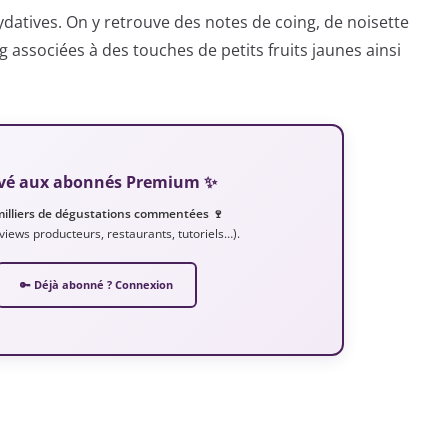
ydatives. On y retrouve des notes de coing, de noisette
 associées à des touches de petits fruits jaunes ainsi
servé aux abonnés Premium ✨
milliers de dégustations commentées 🍷
erviews producteurs, restaurants, tutoriels…).
🔑 Déjà abonné ? Connexion