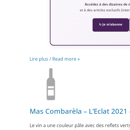
Accédez à des dizaines de 
et à des articles exclusifs (int
✨ Je m’abonne
Lire plus / Read more »
Mas Combarèla – L’Eclat 2021 
Le vin a une couleur pâle avec des reflets verts 