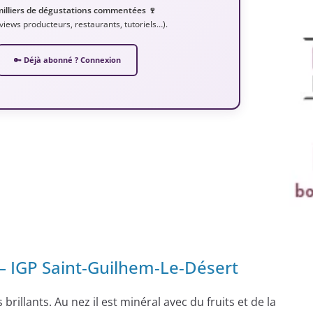
milliers de dégustations commentées 🍷
erviews producteurs, restaurants, tutoriels…).
🔑 Déjà abonné ? Connexion
– IGP Saint-Guilhem-Le-Désert
brillants. Au nez il est minéral avec du fruits et de la