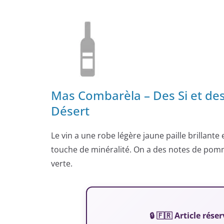
Mas Combarèla – Des Si et des
Désert
Le vin a une robe légère jaune paille brillante e
touche de minéralité. On a des notes de pom
verte.
🔒 🇫🇷 Article ré