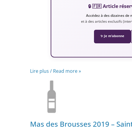
🔒 🇫🇷 Article ré
Accédez à des dizaines de 
et à des articles exclusifs (int
✨ Je m’abonne
Lire plus / Read more »
Mas des Brousses 2019 – Sain