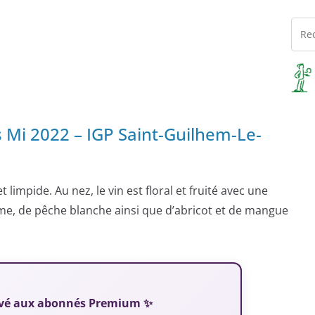
 Mi 2022 – IGP Saint-Guilhem-Le-
t limpide. Au nez, le vin est floral et fruité avec une
me, de pêche blanche ainsi que d’abricot et de mangue
servé aux abonnés Premium ✨