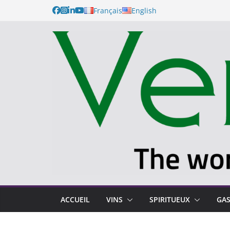
Français
English
ACCUEIL
VINS
SPIRITUEUX
GA