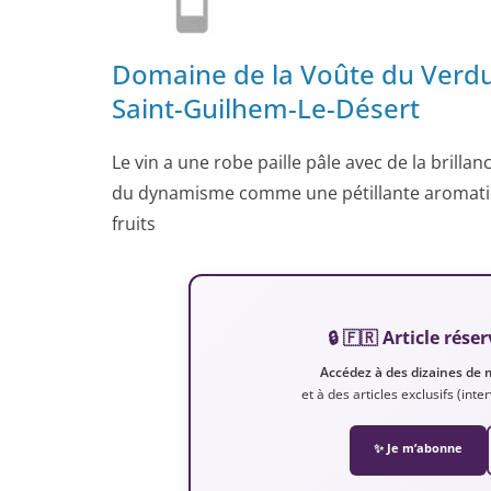
Domaine de la Voûte du Verdus
Saint-Guilhem-Le-Désert
Le vin a une robe paille pâle avec de la brillanc
du dynamisme comme une pétillante aromatique
fruits
🔒 🇫🇷 Article ré
Accédez à des dizaines de 
et à des articles exclusifs (int
✨ Je m’abonne