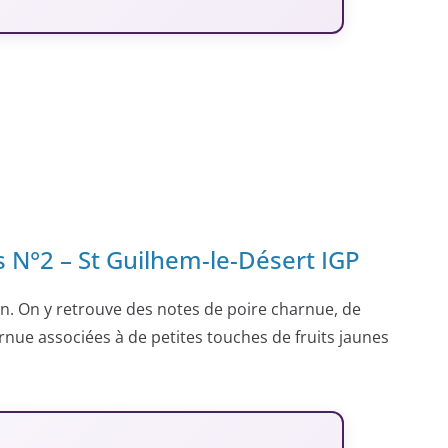
 N°2 – St Guilhem-le-Désert IGP
ion. On y retrouve des notes de poire charnue, de
nue associées à de petites touches de fruits jaunes