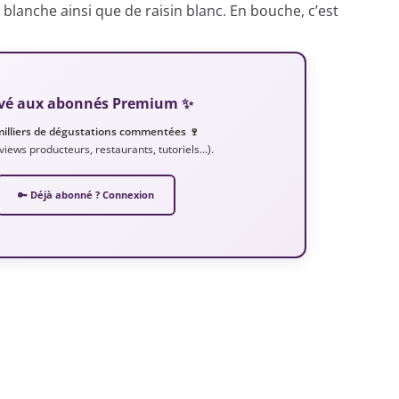
lanche ainsi que de raisin blanc. En bouche, c’est
servé aux abonnés Premium ✨
milliers de dégustations commentées 🍷
erviews producteurs, restaurants, tutoriels…).
🔑 Déjà abonné ? Connexion