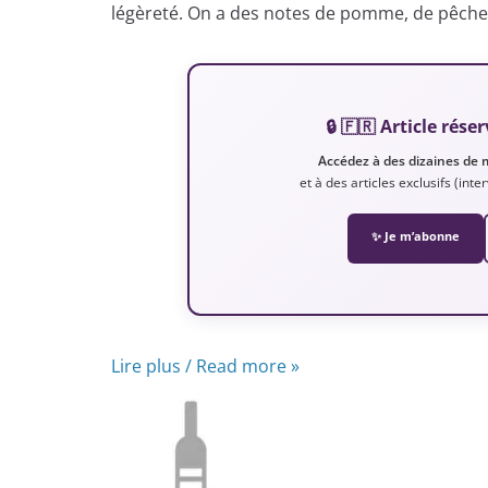
légèreté. On a des notes de pomme, de pêche b
🔒 🇫🇷 Article ré
Accédez à des dizaines de 
et à des articles exclusifs (int
✨ Je m’abonne
Lire plus / Read more »