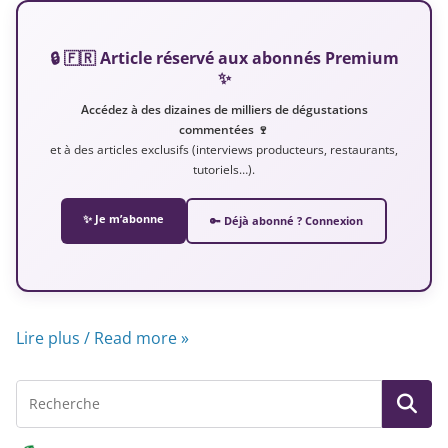
🔒 🇫🇷 Article réservé aux abonnés Premium
✨
Accédez à des dizaines de milliers de dégustations
commentées 🍷
et à des articles exclusifs (interviews producteurs, restaurants,
tutoriels…).
✨ Je m’abonne
🔑 Déjà abonné ? Connexion
Lire plus / Read more »