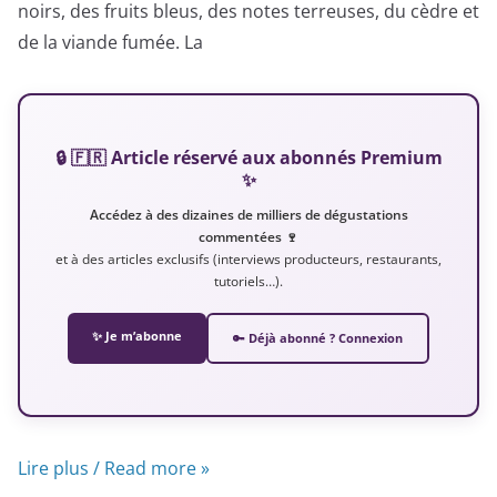
noirs, des fruits bleus, des notes terreuses, du cèdre et
de la viande fumée. La
🔒 🇫🇷 Article réservé aux abonnés Premium
✨
Accédez à des dizaines de milliers de dégustations
commentées 🍷
et à des articles exclusifs (interviews producteurs, restaurants,
tutoriels…).
✨ Je m’abonne
🔑 Déjà abonné ? Connexion
Lire plus / Read more »