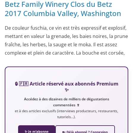
Betz Family Winery Clos du Betz
2017 Columbia Valley, Washington
De couleur fuschia, ce vin est très expressif et explosif,
mettant en valeur la grenade, les baies noires, la prune
fraîche, les herbes, la sauge et le moka. Il est assez
complexe et plein de caractère. La bouche est corsée,
🔒 🇫🇷 Article réservé aux abonnés Premium
✨
Accédez à des dizaines de milliers de dégustations
commentées 🍷
et à des articles exclusifs (interviews producteurs, restaurants,
tutoriels…).
✨ Je m’abonne
🔑 Déjà abonné ? Connexion