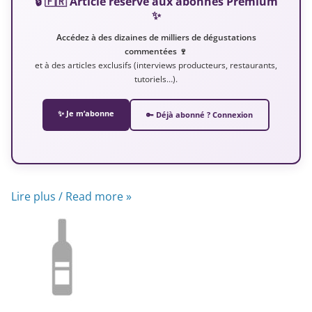
🔒 🇫🇷 Article réservé aux abonnés Premium
✨
Accédez à des dizaines de milliers de dégustations
commentées 🍷
et à des articles exclusifs (interviews producteurs, restaurants,
tutoriels…).
✨ Je m’abonne
🔑 Déjà abonné ? Connexion
Lire plus / Read more »