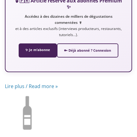
🔒 🇫🇷 Article réservé aux abonnés Premium
✨
Accédez à des dizaines de milliers de dégustations
commentées 🍷
et à des articles exclusifs (interviews producteurs, restaurants,
tutoriels…).
✨ Je m’abonne
🔑 Déjà abonné ? Connexion
Lire plus / Read more »