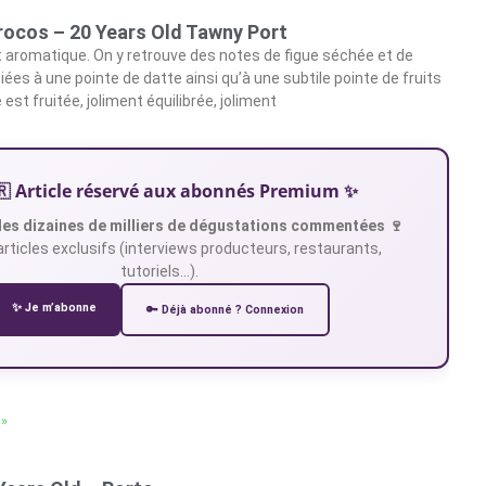
rocos – 20 Years Old Tawny Port
et aromatique. On y retrouve des notes de figue séchée et de
iées à une pointe de datte ainsi qu’à une subtile pointe de fruits
 est fruitée, joliment équilibrée, joliment
🇷 Article réservé aux abonnés Premium ✨
es dizaines de milliers de dégustations commentées 🍷
articles exclusifs (interviews producteurs, restaurants,
tutoriels…).
✨ Je m’abonne
🔑 Déjà abonné ? Connexion
 »