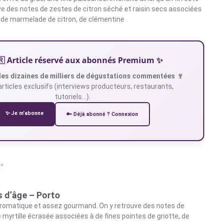
ouve des notes de zestes de citron séché et raisin secs associées
 de marmelade de citron, de clémentine
🇷 Article réservé aux abonnés Premium ✨
es dizaines de milliers de dégustations commentées 🍷
articles exclusifs (interviews producteurs, restaurants,
tutoriels…).
✨ Je m’abonne
🔑 Déjà abonné ? Connexion
 »
s d’âge – Porto
 aromatique et assez gourmand. On y retrouve des notes de
e myrtille écrasée associées à de fines pointes de griotte, de