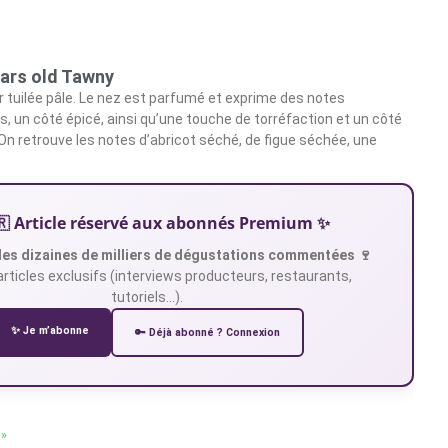
ears old Tawny
ur tuilée pâle. Le nez est parfumé et exprime des notes
s, un côté épicé, ainsi qu’une touche de torréfaction et un côté
On retrouve les notes d’abricot séché, de figue séchée, une
🇷 Article réservé aux abonnés Premium ✨
es dizaines de milliers de dégustations commentées 🍷
articles exclusifs (interviews producteurs, restaurants,
tutoriels…).
✨ Je m’abonne
🔑 Déjà abonné ? Connexion
 »