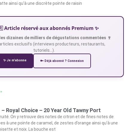
atte ainsi qu’à une discrète pointe de raisin
🇷 Article réservé aux abonnés Premium ✨
es dizaines de milliers de dégustations commentées 🍷
articles exclusifs (interviews producteurs, restaurants,
tutoriels…).
✨ Je m’abonne
🔑 Déjà abonné ? Connexion
 »
 – Royal Choice – 20 Year Old Tawny Port
ruité. On y retrouve des notes de citron et de fines notes de
s à une pointe de caramel, de zestes d’orange ainsi qu’à une
oisette et noix. La bouche est