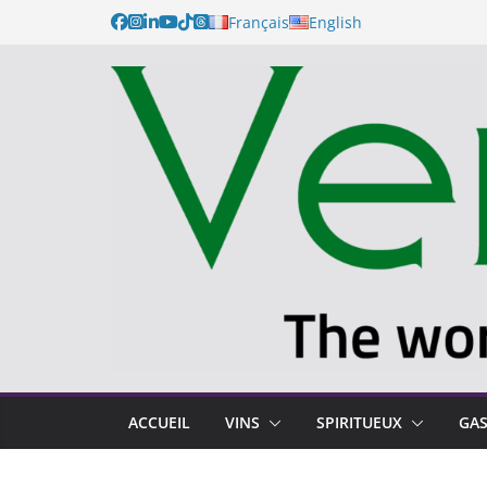
Français
English
ACCUEIL
VINS
SPIRITUEUX
GA