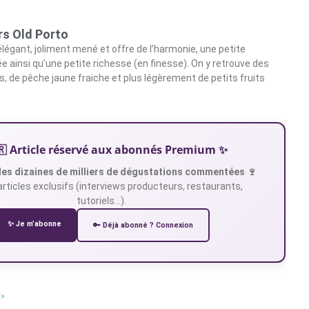
rs Old Porto
élégant, joliment mené et offre de l’harmonie, une petite
e ainsi qu’une petite richesse (en finesse). On y retrouve des
s, de pêche jaune fraiche et plus légèrement de petits fruits
🇷 Article réservé aux abonnés Premium ✨
es dizaines de milliers de dégustations commentées 🍷
articles exclusifs (interviews producteurs, restaurants,
tutoriels…).
✨ Je m’abonne
🔑 Déjà abonné ? Connexion
 »