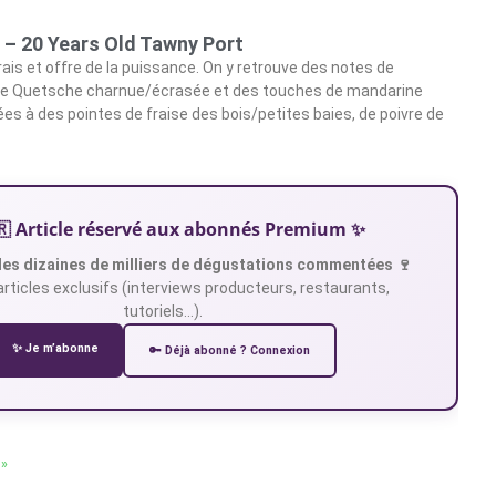
 – 20 Years Old Tawny Port
frais et offre de la puissance. On y retrouve des notes de
ne Quetsche charnue/écrasée et des touches de mandarine
ées à des pointes de fraise des bois/petites baies, de poivre de
🇷 Article réservé aux abonnés Premium ✨
es dizaines de milliers de dégustations commentées 🍷
articles exclusifs (interviews producteurs, restaurants,
tutoriels…).
✨ Je m’abonne
🔑 Déjà abonné ? Connexion
 »