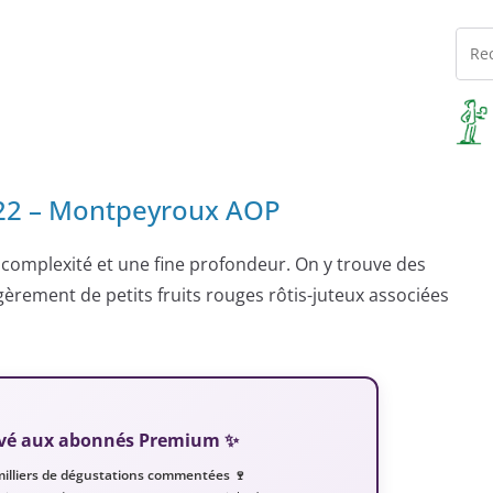
022 – Montpeyroux AOP
ne complexité et une fine profondeur. On y trouve des
gèrement de petits fruits rouges rôtis-juteux associées
servé aux abonnés Premium ✨
milliers de dégustations commentées 🍷