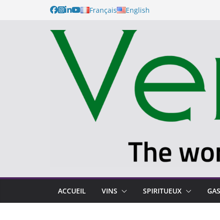
Français
English
ACCUEIL
VINS
SPIRITUEUX
GA