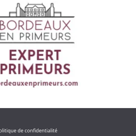
olitique de confidentialité