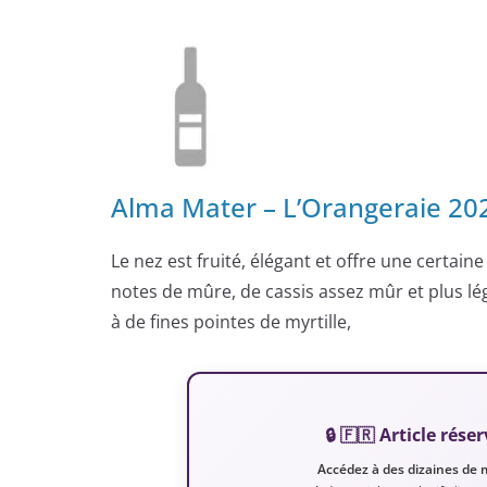
Alma Mater – L’Orangeraie 2
Le nez est fruité, élégant et offre une certai
notes de mûre, de cassis assez mûr et plus lé
à de fines pointes de myrtille,
🔒 🇫🇷 Article ré
Accédez à des dizaines de 