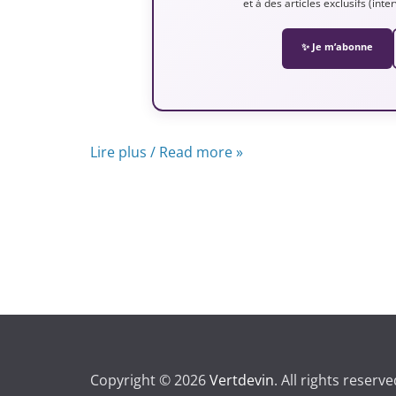
et à des articles exclusifs (int
✨ Je m’abonne
Lire plus / Read more »
Copyright © 2026
Vertdevin
. All rights reserve