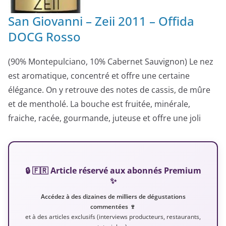
San Giovanni – Zeii 2011 – Offida
DOCG Rosso
(90% Montepulciano, 10% Cabernet Sauvignon) Le nez
est aromatique, concentré et offre une certaine
élégance. On y retrouve des notes de cassis, de mûre
et de mentholé. La bouche est fruitée, minérale,
fraiche, racée, gourmande, juteuse et offre une joli
🔒 🇫🇷 Article réservé aux abonnés Premium
✨
Accédez à des dizaines de milliers de dégustations
commentées 🍷
et à des articles exclusifs (interviews producteurs, restaurants,