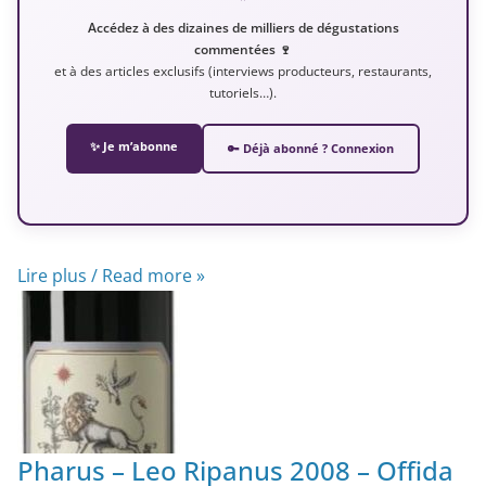
Accédez à des dizaines de milliers de dégustations
commentées 🍷
et à des articles exclusifs (interviews producteurs, restaurants,
tutoriels…).
✨ Je m’abonne
🔑 Déjà abonné ? Connexion
Lire plus / Read more »
Pharus – Leo Ripanus 2008 – Offida