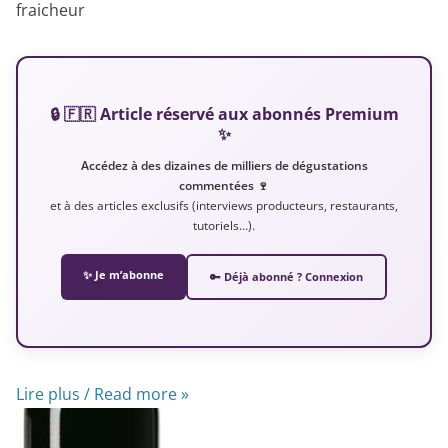
fraicheur
🔒 🇫🇷 Article réservé aux abonnés Premium
✨
Accédez à des dizaines de milliers de dégustations
commentées 🍷
et à des articles exclusifs (interviews producteurs, restaurants,
tutoriels…).
✨ Je m’abonne
🔑 Déjà abonné ? Connexion
Lire plus / Read more »