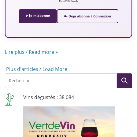
tutoriels…).
✨ Je m’abonne
🔑 Déjà abonné ? Connexion
Lire plus / Read more »
Plus d'articles / Load More
Vins dégustés : 38 084