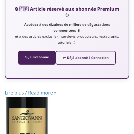
🔒 🇫🇷 Article réservé aux abonnés Premium
✨
Accédez à des dizaines de milliers de dégustations
commentées 🍷
et à des articles exclusifs (interviews producteurs, restaurants,
tutoriels…).
✨ Je m’abonne
🔑 Déjà abonné ? Connexion
Lire plus / Read more »