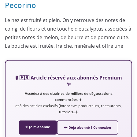
Pecorino
Le nez est fruité et plein. On y retrouve des notes de
coing, de fleurs et une touche d’eucalyptus associées à
petites notes de melon, de beurre et de pomme cuite.
La bouche est fruitée, fraiche, minérale et offre une
🔒 🇫🇷 Article réservé aux abonnés Premium
✨
Accédez à des dizaines de milliers de dégustations
commentées 🍷
et à des articles exclusifs (interviews producteurs, restaurants,
tutoriels…).
✨ Je m’abonne
🔑 Déjà abonné ? Connexion