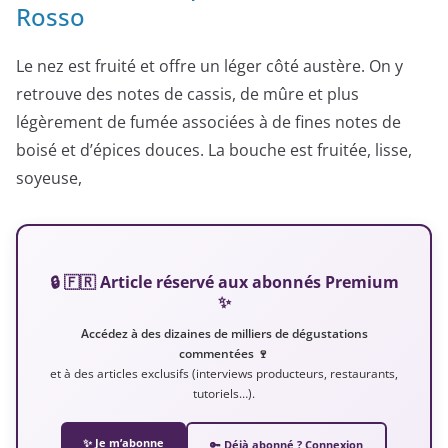
Rosso
Le nez est fruité et offre un léger côté austère. On y
retrouve des notes de cassis, de mûre et plus
légèrement de fumée associées à de fines notes de
boisé et d’épices douces. La bouche est fruitée, lisse,
soyeuse,
🔒 🇫🇷 Article réservé aux abonnés Premium
✨
Accédez à des dizaines de milliers de dégustations
commentées 🍷
et à des articles exclusifs (interviews producteurs, restaurants,
tutoriels…).
✨ Je m’abonne
🔑 Déjà abonné ? Connexion