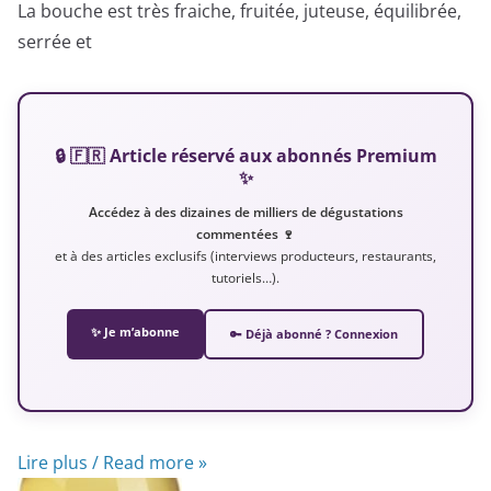
La bouche est très fraiche, fruitée, juteuse, équilibrée,
serrée et
🔒 🇫🇷 Article réservé aux abonnés Premium
✨
Accédez à des dizaines de milliers de dégustations
commentées 🍷
et à des articles exclusifs (interviews producteurs, restaurants,
tutoriels…).
✨ Je m’abonne
🔑 Déjà abonné ? Connexion
Lire plus / Read more »