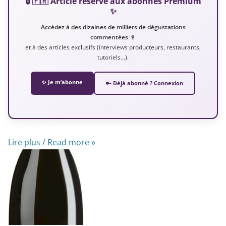
🔒 🇫🇷 Article réservé aux abonnés Premium
✨
Accédez à des dizaines de milliers de dégustations
commentées 🍷
et à des articles exclusifs (interviews producteurs, restaurants,
tutoriels…).
✨ Je m’abonne
🔑 Déjà abonné ? Connexion
Lire plus / Read more »