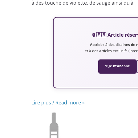
à des touche de violette, de sauge ainsi qu’à
🔒 🇫🇷 Article ré
Accédez à des dizaines de 
et à des articles exclusifs (int
✨ Je m’abonne
Lire plus / Read more »