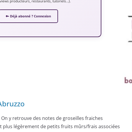
erviews producteurs, restaurants, tutoriels…).
🔑 Déjà abonné ? Connexion
’Abruzzo
té. On y retrouve des notes de groseilles fraiches
 plus légèrement de petits fruits mûrs/frais associées