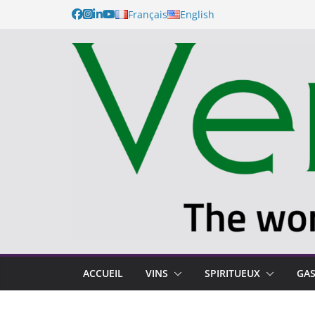
Français
English
ACCUEIL
VINS
SPIRITUEUX
GA