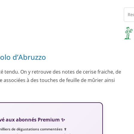
olo d’Abruzzo
côté tendu. On y retrouve des notes de cerise fraiche, de
e associées à des touches de feuille de mûrier ainsi
servé aux abonnés Premium ✨
milliers de dégustations commentées 🍷