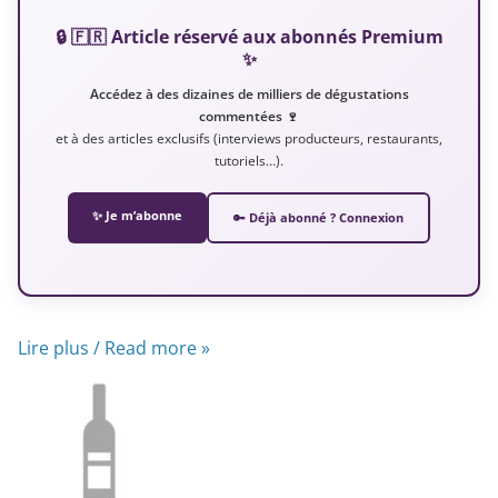
🔒 🇫🇷 Article réservé aux abonnés Premium
✨
Accédez à des dizaines de milliers de dégustations
commentées 🍷
et à des articles exclusifs (interviews producteurs, restaurants,
tutoriels…).
✨ Je m’abonne
🔑 Déjà abonné ? Connexion
Lire plus / Read more »