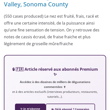
Valley, Sonoma County
(550 cases produced) Le nez est fruité, frais, racé et
offre une certaine intensité, de la puissance ainsi
qu’une fine sensation de tension. On y retrouve des
notes de cassis écrasé, de fraise fraiche et plus
légèrement de groseille mûre/fraiche
🔒 🇫🇷 Article réservé aux abonnés Premium
✨
Accédez à des dizaines de milliers de dégustations
commentées 🍷
et à des articles exclusifs (interviews producteurs, restaurants,
tutoriels…).
✨ Je m’abonne
🔑 Déjà abonné ? Connexion