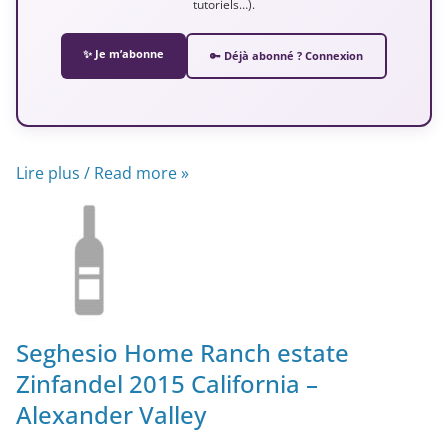
tutoriels…).
✨ Je m’abonne
🔑 Déjà abonné ? Connexion
Lire plus / Read more »
Seghesio Home Ranch estate
Zinfandel 2015 California –
Alexander Valley