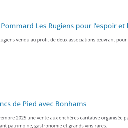
Pommard Les Rugiens pour l’espoir et l
iens vendu au profit de deux associations œuvrant pour la 
ancs de Pied avec Bonhams
embre 2025 une vente aux enchères caritative organisée pa
ant patrimoine, gastronomie et grands vins rares.