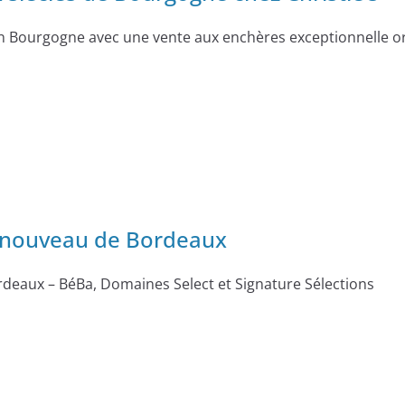
en Bourgogne avec une vente aux enchères exceptionnelle org
renouveau de Bordeaux
deaux – BéBa, Domaines Select et Signature Sélections