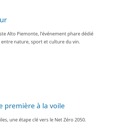
eur
aste Alto Piemonte, l’événement phare dédié
entre nature, sport et culture du vin.
 première à la voile
les, une étape clé vers le Net Zéro 2050.