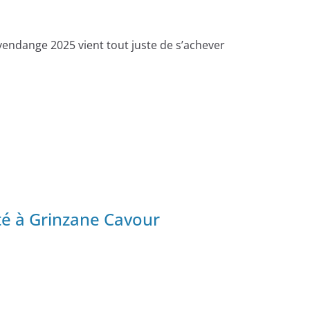
vendange 2025 vient tout juste de s’achever
ité à Grinzane Cavour