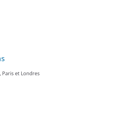
ms
, Paris et Londres