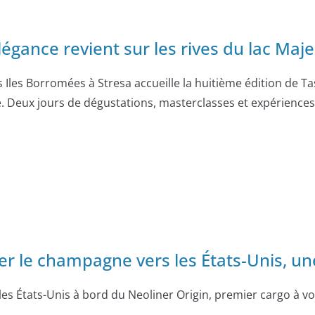
légance revient sur les rives du lac Maj
 Iles Borromées à Stresa accueille la huitième édition de T
. Deux jours de dégustations, masterclasses et expériences 
 le champagne vers les États-Unis, une
es États-Unis à bord du Neoliner Origin, premier cargo à voi