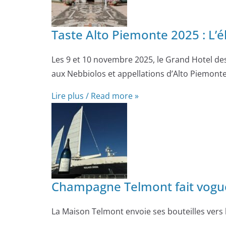
Taste Alto Piemonte 2025 : L’é
Les 9 et 10 novembre 2025, le Grand Hotel des
aux Nebbiolos et appellations d’Alto Piemonte
Lire plus / Read more »
Champagne Telmont fait voguer
La Maison Telmont envoie ses bouteilles vers l