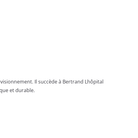
isionnement. Il succède à Bertrand Lhôpital
ique et durable.