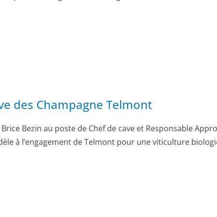
cave des Champagne Telmont
rice Bezin au poste de Chef de cave et Responsable Approv
fidèle à l’engagement de Telmont pour une viticulture biolog