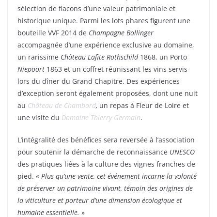
sélection de flacons d’une valeur patrimoniale et
historique unique. Parmi les lots phares figurent une
bouteille VVF 2014 de
Champagne Bollinger
accompagnée d’une expérience exclusive au domaine,
un rarissime
Château Lafite Rothschild
1868, un Porto
Niepoort
1863 et un coffret réunissant les vins servis
lors du dîner du Grand Chapitre. Des expériences
d’exception seront également proposées, dont une nuit
au
Château de Chambord
,
un repas à Fleur de Loire et
une visite du
Domaine Thierry Germain
.
L’intégralité des bénéfices sera reversée à l’association
pour soutenir la démarche de reconnaissance
UNESCO
des pratiques liées à la culture des vignes franches de
pied. «
Plus qu’une vente, cet événement incarne la volonté
de préserver un patrimoine vivant, témoin des origines de
la viticulture et porteur d’une dimension écologique et
humaine essentielle.
»