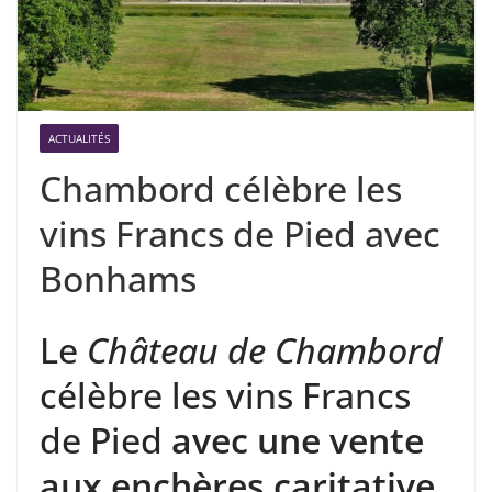
ACTUALITÉS
Chambord célèbre les
vins Francs de Pied avec
Bonhams
Le
Château de Chambord
célèbre les vins Francs
de Pied
avec une vente
aux enchères caritative