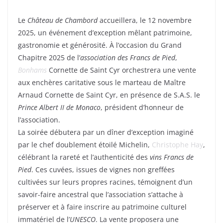
Le
Château de Chambord
accueillera, le 12 novembre
2025, un événement d’exception mêlant patrimoine,
gastronomie et générosité. À l’occasion du Grand
Chapitre 2025 de l’
association des Francs de Pied
,
Bonhams
Cornette de Saint Cyr orchestrera une vente
aux enchères caritative sous le marteau de Maître
Arnaud Cornette de Saint Cyr, en présence de S.A.S. le
Prince Albert II de Monaco
, président d’honneur de
l’association.
La soirée débutera par un dîner d’exception imaginé
par le chef doublement étoilé Michelin,
Christophe Hay
,
célébrant la rareté et l’authenticité des
vins Francs de
Pied
. Ces cuvées, issues de vignes non greffées
cultivées sur leurs propres racines, témoignent d’un
savoir-faire ancestral que l’association s’attache à
préserver et à faire inscrire au patrimoine culturel
immatériel de l’
UNESCO
. La vente proposera une