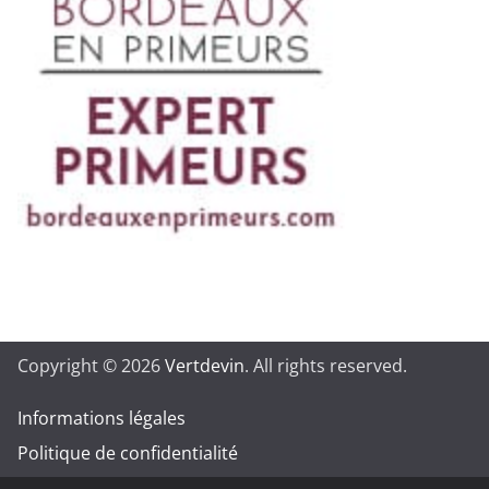
Copyright © 2026
Vertdevin
. All rights reserved.
Informations légales
Politique de confidentialité