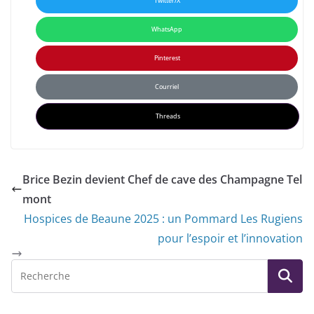
Twitter/X
WhatsApp
Pinterest
Courriel
Threads
Brice Bezin devient Chef de cave des Champagne Tel
mont
Hospices de Beaune 2025 : un Pommard Les Rugiens
pour l’espoir et l’innovation