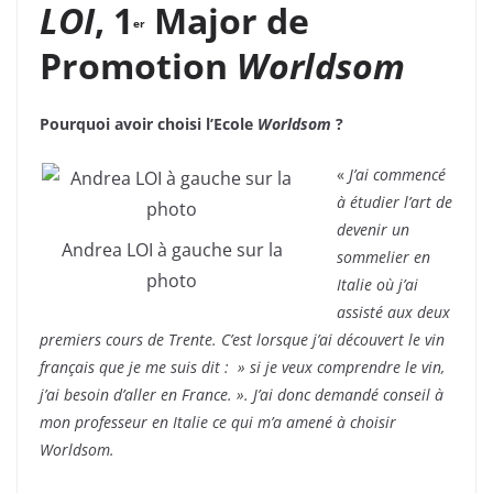
LOI
, 1
Major de
er
Promotion
Worldsom
Pourquoi avoir choisi l’Ecole
Worldsom
?
«
J’ai commencé
à étudier l’art de
devenir un
Andrea LOI à gauche sur la
sommelier en
photo
Italie où j’ai
assisté aux deux
premiers cours de Trente. C’est lorsque j’ai découvert le vin
français que je me suis dit : » si je veux comprendre le vin,
j’ai besoin d’aller en France. ». J’ai donc demandé conseil à
mon professeur en Italie ce qui m’a amené à choisir
Worldsom.