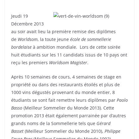
Jeudi 19
Décembre 2013
au soir avait lieu la première remise des diplômes
de
Worldsom
, la toute jeune
école de sommellerie
bordelaise
à ambition mondiale. Lors de cette soirée
huit étudiants sur les 11 candidats issus de 10 pays ont
reçu les premiers
Worldsom Magister
.
Après 10 semaines de cours, 4 semaines de stage en
propriété ou dans des restaurants étoilés et plus de
1000 vins dégustés provenant du monde entier, 8
étudiants se sont fait remettre leurs diplômes par
Paolo
Basso
(Meilleur Sommelier du Monde 2013). Cette
promotion 2013 était également parrainée par d’autres
grands noms de la Sommellerie tels que
Gérard
Basset
(Meilleur Sommelier du Monde 2010),
Philippe
Faure-Brac
(Meilleur Sommelier du Monde 1992)…