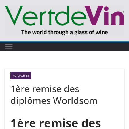
Passer
au
contenu
ACTUALITÉS
1ère remise des
diplômes Worldsom
1ère remise des