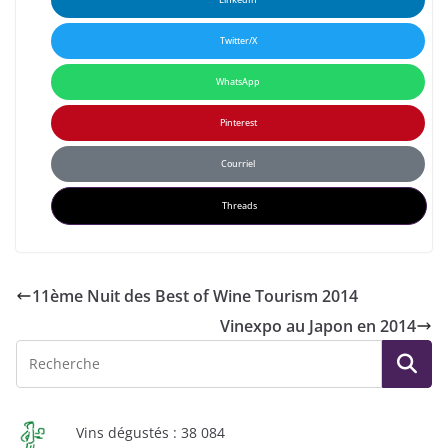
Twitter/X
WhatsApp
Pinterest
Courriel
Threads
11ème Nuit des Best of Wine Tourism 2014
Vinexpo au Japon en 2014
Vins dégustés : 38 084