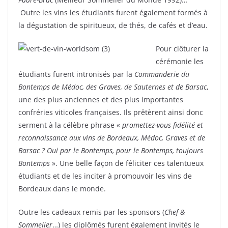
Outre les vins les étudiants furent également formés à
la dégustation de spiritueux, de thés, de cafés et d’eau.
Pour clôturer la
cérémonie les
étudiants furent intronisés par la
Commanderie du
Bontemps de Médoc, des Graves, de Sauternes et de Barsac
,
une des plus anciennes et des plus importantes
confréries viticoles françaises. Ils prêtèrent ainsi donc
serment à la célèbre phrase «
promettez-vous fidélité et
reconnaissance aux vins de Bordeaux, Médoc, Graves et de
Barsac ? Oui par le Bontemps, pour le Bontemps, toujours
Bontemps
». Une belle façon de féliciter ces talentueux
étudiants et de les inciter à promouvoir les vins de
Bordeaux dans le monde.
Outre les cadeaux remis par les sponsors (
Chef &
Sommelier
…) les diplômés furent également invités le