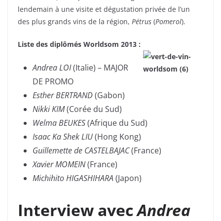
lendemain à une visite et dégustation privée de l’un
des plus grands vins de la région,
Pétrus
(
Pomerol
).
Liste des diplômés Worldsom 2013 :
Andrea LOI
(Italie) – MAJOR
DE PROMO
Esther BERTRAND
(Gabon)
Nikki KIM
(Corée du Sud)
Welma BEUKES
(Afrique du Sud)
Isaac Ka Shek LIU
(Hong Kong)
Guillemette de CASTELBAJAC
(France)
Xavier MOMEIN
(France)
Michihito HIGASHIHARA
(Japon)
Interview avec
Andrea