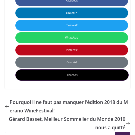
Facebook
LinkedIn
Twitter/X
WhatsApp
Pinterest
Courriel
Threads
Pourquoi il ne faut pas manquer l’édition 2018 du M
erano WineFestival!
Gérard Basset, Meilleur Sommelier du Monde 2010
nous a quitté