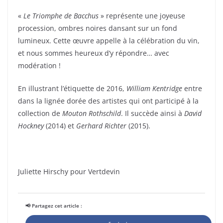
«
Le Triomphe de Bacchus
» représente une joyeuse
procession, ombres noires dansant sur un fond
lumineux. Cette œuvre appelle à la célébration du vin,
et nous sommes heureux d’y répondre… avec
modération !
En illustrant l’étiquette de 2016,
William Kentridge
entre
dans la lignée dorée des artistes qui ont participé à la
collection de
Mouton Rothschild
. Il succède ainsi à
David
Hockney
(2014) et
Gerhard Richter
(2015).
Juliette Hirschy pour Vertdevin
📢 Partagez cet article :