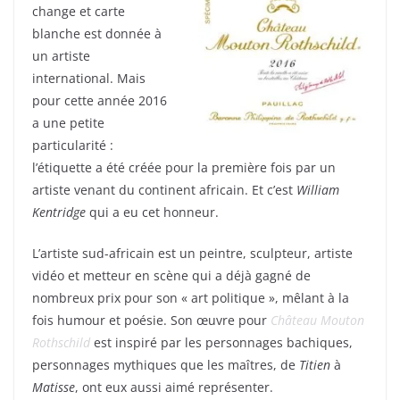
change et carte
blanche est donnée à
un artiste
international. Mais
pour cette année 2016
a une petite
particularité :
l’étiquette a été créée pour la première fois par un
artiste venant du continent africain. Et c’est
William
Kentridge
qui a eu cet honneur.
L’artiste sud-africain est un peintre, sculpteur, artiste
vidéo et metteur en scène qui a déjà gagné de
nombreux prix pour son « art politique », mêlant à la
fois humour et poésie. Son œuvre pour
Château Mouton
Rothschild
est inspiré par les personnages bachiques,
personnages mythiques que les maîtres, de
Titien
à
Matisse
, ont eux aussi aimé représenter.