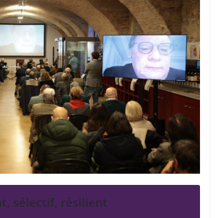
, sélectif, résilient