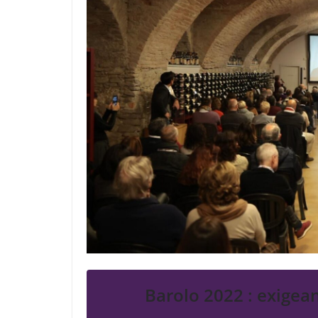
Barolo 2022 : exigeant