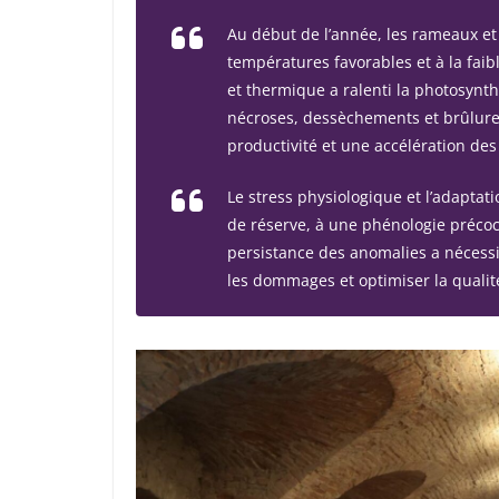
Au début de l’année, les rameaux et
températures favorables et à la faibl
et thermique a ralenti la photosynth
nécroses, dessèchements et brûlures
productivité et une accélération de
Le stress physiologique et l’adapta
de réserve, à une phénologie précoc
persistance des anomalies a nécessi
les dommages et optimiser la qualité