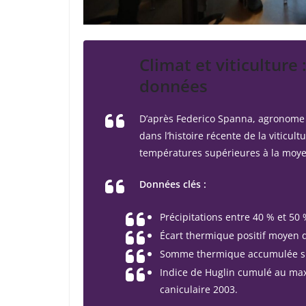
Climat et viticulture 
données
D’après Federico Spanna, agronome 
dans l’histoire récente de la viticu
températures supérieures à la moyen
Données clés :
Précipitations entre 40 % et 50
Écart thermique positif moyen de
Somme thermique accumulée su
Indice de Huglin cumulé au ma
caniculaire 2003.