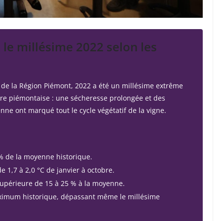
: le millésime 2022 selon les
de la Région Piémont, 2022 a été un millésime extrême
lture piémontaise : une sécheresse prolongée et des
ne ont marqué tout le cycle végétatif de la vigne.
 % de la moyenne historique.
 1,7 à 2,0 °C de janvier à octobre.
périeure de 15 à 25 % à la moyenne.
ximum historique, dépassant même le millésime