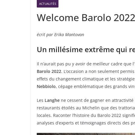
ACTUALITÉS
Welcome Barolo 202
écrit par Erika Mantovan
Un millésime extrême qui re
Il n’aurait pas pu y avoir de meilleur cadre que l’
Barolo
2022
. L’occasion a non seulement permis 
effets du changement climatique et les stratégie
Nebbiolo
, cépage emblématique des grands vin
Les
Langhe
ne cessent de gagner en attractivité : 
restaurants étoilés au Michelin que des trattoria
locales. Raconter l’histoire du Barolo 2022 sign
analyses d’experts et témoignages directs des p