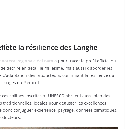
2
flète la résilience des Langhe
Enoteca Regionale del Barolo
pour tracer le profil officiel du
de décrire en détail le millésime, mais aussi d’aborder les
s d’adaptation des producteurs, confirmant la résilience du
s rouges du Piémont.
ces collines inscrites à l’
UNESCO
abritent aussi bien des
s traditionnelles, idéales pour déguster les excellences
ifie donc conjuguer expérience, paysage, données climatiques,
roducteurs.