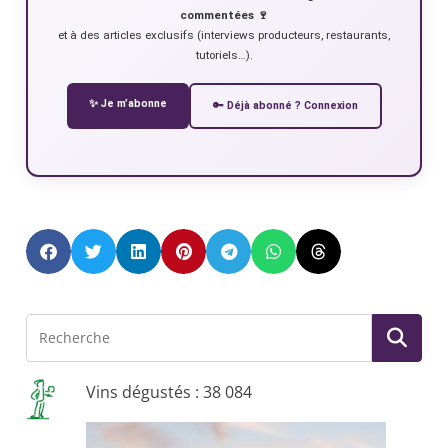
commentées 🍷
et à des articles exclusifs (interviews producteurs, restaurants,
tutoriels…).
✨ Je m’abonne
🔑 Déjà abonné ? Connexion
Vins dégustés : 38 084