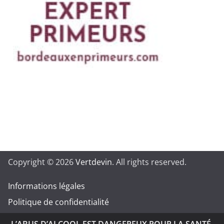
Copyright © 2026
Vertdevin
. All rights reserved.
Informations légales
Politique de confidentialité
L’ABUS D’ALCOOL EST DANGEREUX POUR LA SANTÉ.