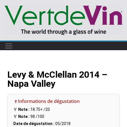
Levy & McClellan 2014 –
Napa Valley
🍷Informations de dégustation
🏅
Note :
18.75+
/20
🏅
Note :
98
/100
Date de dégustation :
05/2018