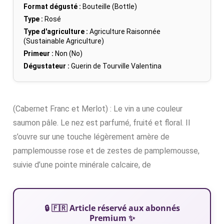
Format dégusté :
Bouteille (Bottle)
Type :
Rosé
Type d'agriculture :
Agriculture Raisonnée
(Sustainable Agriculture)
Primeur :
Non (No)
Dégustateur :
Guerin de Tourville Valentina
(Cabernet Franc et Merlot) : Le vin a une couleur
saumon pâle. Le nez est parfumé, fruité et floral. Il
s’ouvre sur une touche légèrement amère de
pamplemousse rose et de zestes de pamplemousse,
suivie d’une pointe minérale calcaire, de
🔒 🇫🇷 Article réservé aux abonnés
Premium ✨