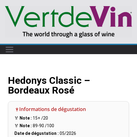
Hedonys Classic –
Bordeaux Rosé
🍷Informations de dégustation
🏅
Note :
15+
/20
🏅
Note :
89-90
/100
Date de dégustation :
05/2026