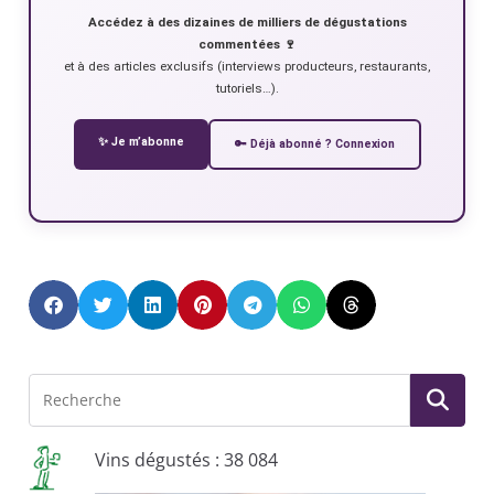
Accédez à des dizaines de milliers de dégustations
commentées 🍷
et à des articles exclusifs (interviews producteurs, restaurants,
tutoriels…).
✨ Je m’abonne
🔑 Déjà abonné ? Connexion
Vins dégustés : 38 084