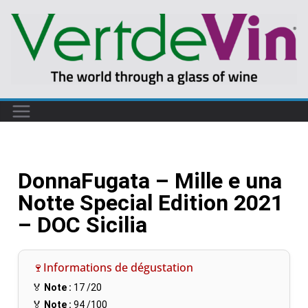
DonnaFugata – Mille e una
Notte Special Edition 2021
– DOC Sicilia
🍷Informations de dégustation
🏅
Note :
17
/20
🏅
Note :
94
/100