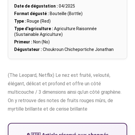
Date de dégustation :
04/2025
Format dégusté :
Bouteille (Bottle)
Type :
Rouge (Red)
Type d'agriculture :
Agriculture Raisonnée
(Sustainable Agriculture)
Primeur :
Non (No)
Dégustateur :
Choukroun Chicheportiche Jonathan
(The Leopard, Netflix) Le nez est fruité, velouté,
élégant, délicat et profond et offre un côté
multicouche / 3 dimensions ainsi qu’un côté graphène.
On y retrouve des notes de fruits rouges mûrs, de
myrtille brillante et de cerise brillante
🔒 🇫🇷 Article réservé aux abonnés