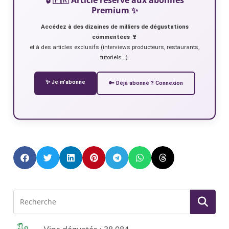
Premium ✨
Accédez à des dizaines de milliers de dégustations
commentées 🍷
et à des articles exclusifs (interviews producteurs, restaurants,
tutoriels…).
✨ Je m’abonne
🔑 Déjà abonné ? Connexion