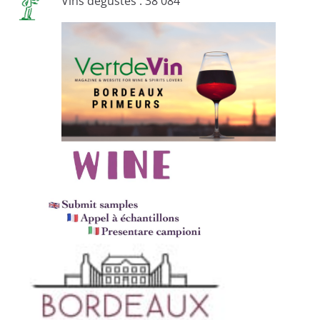
Vins dégustés : 38 084