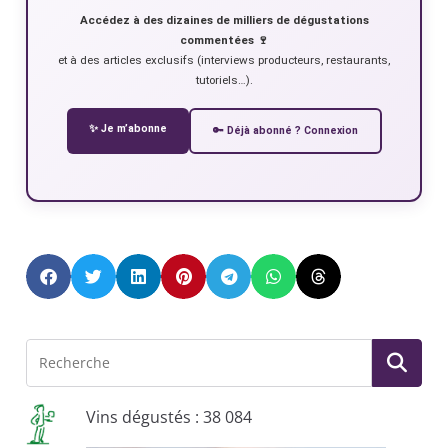
Accédez à des dizaines de milliers de dégustations
commentées 🍷
et à des articles exclusifs (interviews producteurs, restaurants,
tutoriels…).
✨ Je m’abonne
🔑 Déjà abonné ? Connexion
Vins dégustés : 38 084