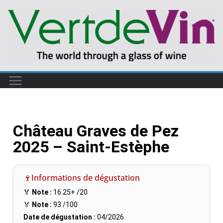
Château Graves de Pez
2025 – Saint-Estèphe
🍷Informations de dégustation
🏅
Note :
16.25+
/20
🏅
Note :
93
/100
Date de dégustation :
04/2026