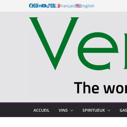
Français
English
ACCUEIL
VINS
SPIRITUEUX
GA