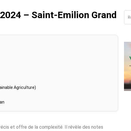
24 – Saint-Emilion Grand
inable Agriculture)
han
récis et offre de la complexité. Il révèle des notes