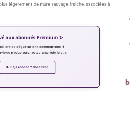
t plus légèrement de mûre sauvage fraîche, associées à
servé aux abonnés Premium ✨
milliers de dégustations commentées 🍷
erviews producteurs, restaurants, tutoriels…).
🔑 Déjà abonné ? Connexion