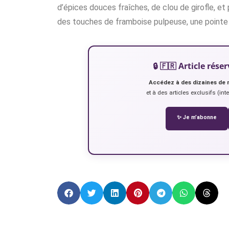
d’épices douces fraîches, de clou de girofle, e
des touches de framboise pulpeuse, une pointe
🔒 🇫🇷 Article ré
Accédez à des dizaines de 
et à des articles exclusifs (int
✨ Je m’abonne