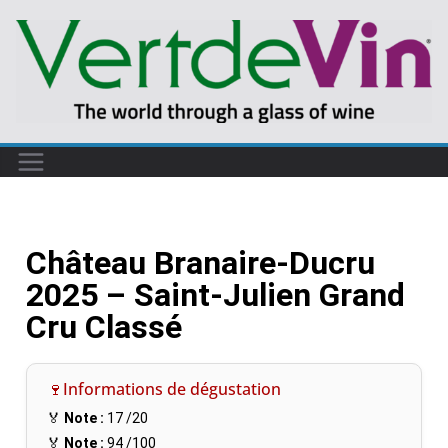
Château Branaire-Ducru
2025 – Saint-Julien Grand
Cru Classé
🍷Informations de dégustation
🏅
Note :
17
/20
🏅
Note :
94
/100