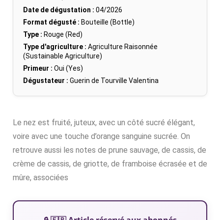
Date de dégustation :
04/2026
Format dégusté :
Bouteille (Bottle)
Type :
Rouge (Red)
Type d'agriculture :
Agriculture Raisonnée
(Sustainable Agriculture)
Primeur :
Oui (Yes)
Dégustateur :
Guerin de Tourville Valentina
Le nez est fruité, juteux, avec un côté sucré élégant,
voire avec une touche d’orange sanguine sucrée. On
retrouve aussi les notes de prune sauvage, de cassis, de
crème de cassis, de griotte, de framboise écrasée et de
mûre, associées
🔒 🇫🇷 Article réservé aux abonnés