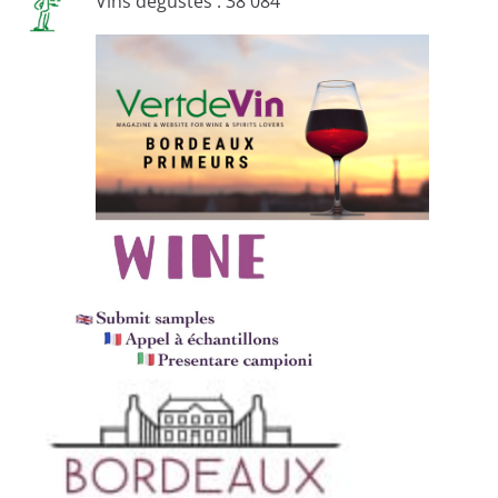
Vins dégustés : 38 084