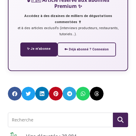
Premium ✨
Accédez à des dizaines de milliers de dégustations
commentées 🍷
et à des articles exclusifs (interviews producteurs, restaurants,
tutoriels…).
✨ Je m’abonne
🔑 Déjà abonné ? Connexion