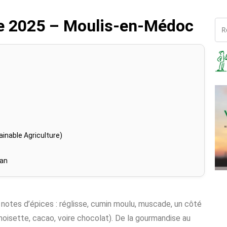
tte 2025 – Moulis-en-Médoc
inable Agriculture)
han
 notes d’épices : réglisse, cumin moulu, muscade, un côté
noisette, cacao, voire chocolat). De la gourmandise au