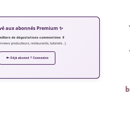
servé aux abonnés Premium ✨
milliers de dégustations commentées 🍷
erviews producteurs, restaurants, tutoriels…).
🔑 Déjà abonné ? Connexion