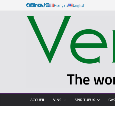
Français
English
ACCUEIL
VINS
SPIRITUEUX
GA