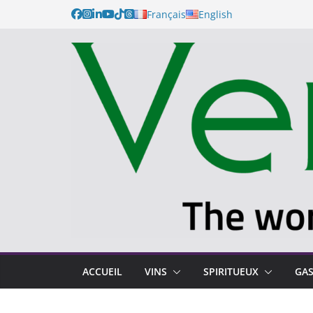
Français
English
ACCUEIL
VINS
SPIRITUEUX
GA