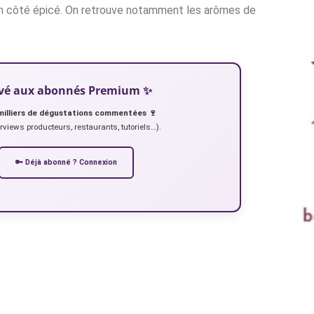
 fin côté épicé. On retrouve notamment les arômes de
servé aux abonnés Premium ✨
milliers de dégustations commentées 🍷
erviews producteurs, restaurants, tutoriels…).
🔑 Déjà abonné ? Connexion