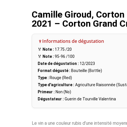
Camille Giroud, Corton
2021 – Corton Grand C
🍷Informations de dégustation
🏅
Note :
17.75
/20
🏅
Note :
95-96
/100
Date de dégustation :
12/2023
Format dégusté :
Bouteille (Bottle)
Type :
Rouge (Red)
Type d'agriculture :
Agriculture Raisonnée (Susta
Primeur :
Non (No)
Dégustateur :
Guerin de Tourville Valentina
Le vin a une couleur rubis d’une intensité moyen