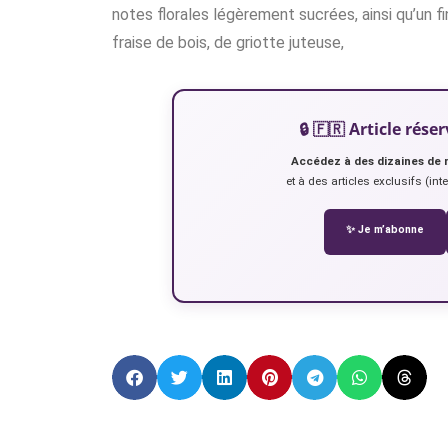
notes florales légèrement sucrées, ainsi qu’un
fraise de bois, de griotte juteuse,
🔒 🇫🇷 Article ré
Accédez à des dizaines de 
et à des articles exclusifs (int
✨ Je m’abonne