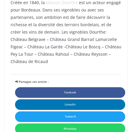
Créée en 1840, la
Maison Dourthe
est un acteur engagé
pour Bordeaux. Dans ses vignobles ou avec ses
partenaires, son ambition est de faire découvrir la
richesse et la diversité des terroirs bordelais, et de
créer les vins de demain. Les vignobles Dourthe:
Château Belgrave – Château Grand Barrail Lamarzelle
Figeac – Château La Garde -Château Le Boscq – Château
Pey La Tour – Château Rahoul – Château Reysson –
Château de Ricaud
📢 Partagez cet article :
Facebook
LinkedIn
Twitter/X
WhatsApp